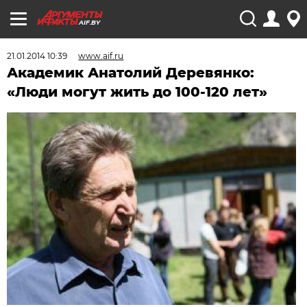
AIF.BY
21.01.2014 10:39
www.aif.ru
Академик Анатолий Деревянко:
«Люди могут жить до 100-120 лет»