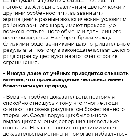
не получается добиться жизнеспособного
потомства. А люди с различным цветом кожи и
другими особенностями, вызванными
адаптацией к разным экологическим условиям
районов земного шара, имеют прекрасную
возможность генного обмена и дальнейшего
воспроизводства. Наоборот, браки между
близкими родственниками дают отрицательные
результаты, поэтому в законодательствах целого
ряда стран существуют на этот счёт строгие
ограничения.
- Иногда даже от учёных приходится слышать
мнение, что происхождение человека имеет
божественную природу.
- Вера не требует доказательств, поэтому я
спокойно отношусь к тому, что многие люди
считают человека результатом божественного
творения. Среди верующих было много
выдающихся учёных, совершивших великие
открытия. Наука в отличие от религии ищет
доказательства истины и помогает избавляться