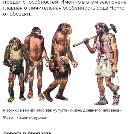
предел способностей. Именно в этом заключена
главная отличительная особенность рода Homo
от обезьян.
Рисунки из книги Иосифа Аугуста «Жизнь древнего человека».
Фото:
-
/ Зденек Буриан
Дорога в пропасть