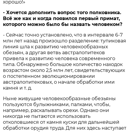
хорошо!»
- Хочется дополнить вопрос того полковника.
Всё же как и когда появился первый примат,
которого можно было бы назвать человеком?
- Сейчас точно установлено, что в интервале 6-7
млн лет назад произошло разделение: тупиковая
линия шла к развитию человекообразных
обезьян, а другая ветвь австралопитеков
привела к развитию человека современного
типа. Обнаружено большое количество находок
возрастом около 2,5 млн лет, свидетельствующих
о постепенном эволюционировании
австралопитековых, о начале обработки ими
камня и т. д.
Ныне живущие человекообразные обезьяны
пользуются булыжниками, палками, чтобы,
например, раскалывать орехи. Однако они
никогда не пытаются использовать
отколовшиеся от камня куски для дальнейшей
обработки орудия труда. Для них здесь наступает