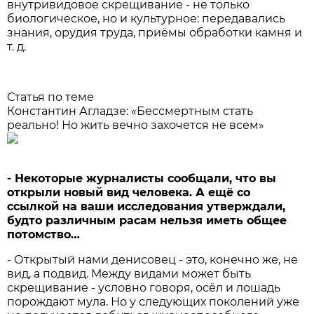
внутривидовое скрещивание - не только
биологическое, но и культурное: передавались
знания, орудия труда, приёмы обработки камня и
т. д.
Статья по теме
Константин Агладзе: «Бессмертным стать
реально! Но жить вечно захочется не всем»
- Некоторые журналисты сообщали, что вы
открыли новый вид человека. А ещё со
ссылкой на ваши исследования утверждали,
будто различным расам нельзя иметь общее
потомство…
- Открытый нами денисовец - это, конечно же, не
вид, а подвид. Между видами может быть
скрещивание - условно говоря, осёл и лошадь
порождают мула. Но у следующих поколений уже