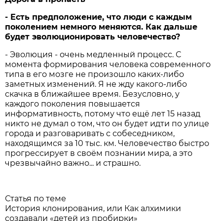
- Есть предположение, что люди с каждым
поколением немного меняются. Как дальше
будет эволюционировать человечество?
- Эволюция - очень медленный процесс. С
момента формирования человека с­овременного
типа в его мозге не произошло каких-либо
заметных изменений. Я не жду какого-либо
скачка в ближайшее время. Безусловно, у
каждого поколения повышается
информативность, потому что ещё лет 15 назад
никто не думал о том, что он будет идти по улице
города и разговаривать с собеседником,
находящимся за 10 тыс. км. Человечество быстро
прогрессирует в своём познании мира, а это
чрезвычайно важно... и страшно.
Статья по теме
История клонирования, или Как алхимики
создавали «детей из пробирки»