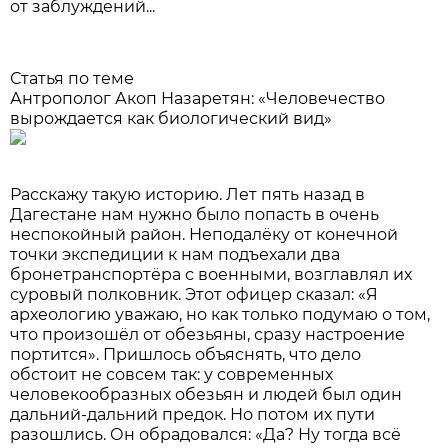
от заблуждений...
Статья по теме
Антрополог Акоп Назаретян: «Человечество
вырождается как биологический вид»
Расскажу такую историю. Лет пять назад в
Дагестане нам нужно было попасть в очень
неспокойный район. Неподалёку от конечной
точки экспедиции к нам подъехали два
бронетранспортёра с военными, возглавлял их
суровый полковник. Этот офицер сказал: «Я
археологию уважаю, но как только подумаю о том,
что произошёл от обезьяны, сразу настроение
портится». Пришлось объяснять, что дело
обстоит не совсем так: у современных
человекообразных обезьян и людей был один
дальний-дальний предок. Но потом их пути
разошлись. Он обрадовался: «Да? Ну тогда всё