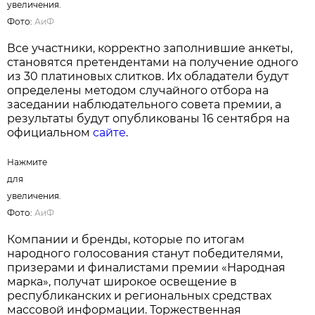
увеличения.
Фото:
АиФ
Все участники, корректно заполнившие анкеты,
становятся претендентами на получение одного
из 30 платиновых слитков. Их обладатели будут
определены методом случайного отбора на
заседании наблюдательного совета премии, а
результаты будут опубликованы 16 сентября на
официальном
сайте
.
Нажмите
для
увеличения.
Фото:
АиФ
Компании и бренды, которые по итогам
народного голосования станут победителями,
призерами и финалистами премии «Народная
марка», получат широкое освещение в
республиканских и региональных средствах
массовой информации. Торжественная