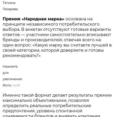
Татьяна
Лазарева.
Премия «Народная марка»
основана на
принципе независимого потребительского
выбора. В анкетах отсутствуют готовые варианты
ответов — участники самостоятельно вписывают
бренды и производителей, отвечая всего на
один вопрос: «Какую марку вы считаете лучшей в
своей категории, которой доверяете и готовы
рекомендовать?»
Нажмите
для
увеличения.
Фото:
АиФ
Именно такой формат делает результаты премии
максимально объективными, позволяя
определить реальные потребительские
предпочтения, уровень спонтанной
узнаваемости брендов и выявить компании,