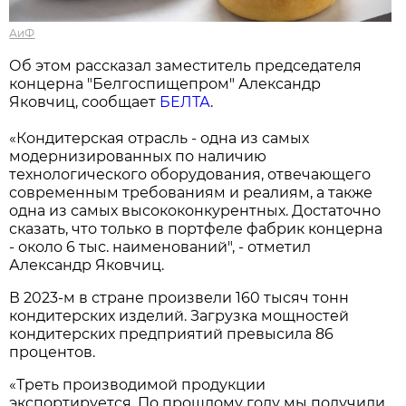
АиФ
Об этом рассказал заместитель председателя
концерна "Белгоспищепром" Александр
Яковчиц, сообщает
БЕЛТА
.
«Кондитерская отрасль - одна из самых
модернизированных по наличию
технологического оборудования, отвечающего
современным требованиям и реалиям, а также
одна из самых высококонкурентных. Достаточно
сказать, что только в портфеле фабрик концерна
- около 6 тыс. наименований", - отметил
Александр Яковчиц.
В 2023-м в стране произвели 160 тысяч тонн
кондитерских изделий. Загрузка мощностей
кондитерских предприятий превысила 86
процентов.
«Треть производимой продукции
экспортируется. По прошлому году мы получили