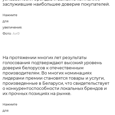
заслужившие наибольшее доверие покупателей.
Нажмите
для
увеличения.
Фото:
АиФ
На протяжении многих лет результаты
голосования подтверждают высокий уровень
доверия белорусов к отечественным
производителям. Во многих номинациях
лидерами премии становятся товары и услуги,
произведенные в Беларуси, что свидетельствует
о конкурентоспособности локальных брендов и
их прочных позициях на рынке.
Нажмите
для