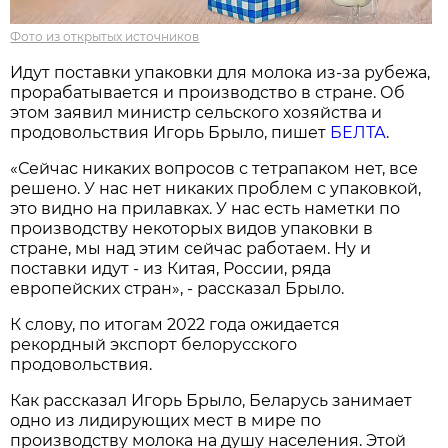
Фото из открытых источников
Идут поставки упаковки для молока из-за рубежа,
прорабатывается и производство в стране. Об
этом заявил министр сельского хозяйства и
продовольствия Игорь Брыло, пишет
БЕЛТА
.
«Сейчас никаких вопросов с тетрапаком нет, все
решено. У нас нет никаких проблем с упаковкой,
это видно на прилавках. У нас есть наметки по
производству некоторых видов упаковки в
стране, мы над этим сейчас работаем. Ну и
поставки идут - из Китая, России, ряда
европейских стран», - рассказал Брыло.
К слову, по итогам 2022 года ожидается
рекордный экспорт белорусского
продовольствия.
Как рассказал Игорь Брыло, Беларусь занимает
одно из лидирующих мест в мире по
производству молока на душу населения. Этой