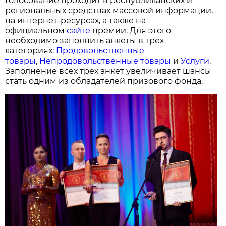
Голосование проходит в республиканских и
региональных средствах массовой информации,
на интернет-ресурсах, а также на
официальном
сайте
премии. Для этого
необходимо заполнить анкеты в трех
категориях:
Продовольственные
товары
,
Непродовольственные товары
и
Услуги
.
Заполнение всех трех анкет увеличивает шансы
стать одним из обладателей призового фонда.