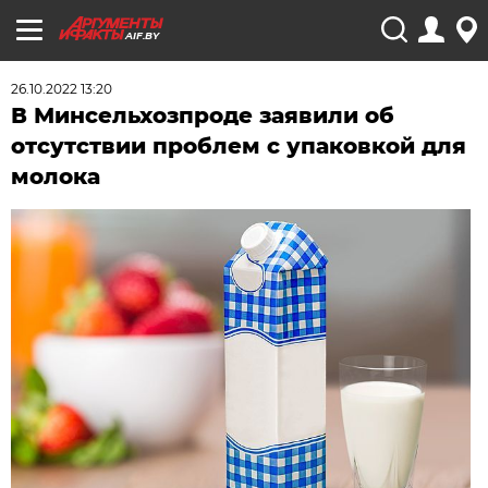
AIF.BY
26.10.2022 13:20
В Минсельхозпроде заявили об
отсутствии проблем с упаковкой для
молока