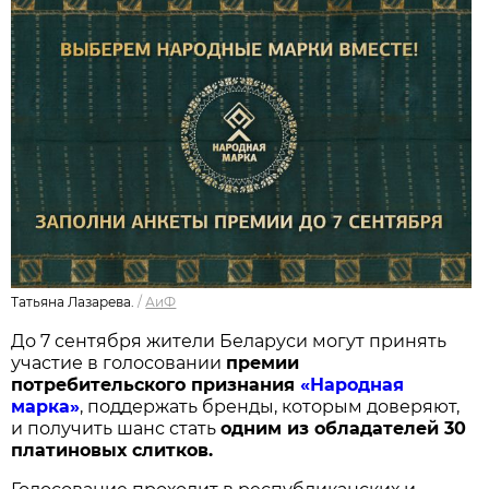
Татьяна Лазарева.
/
АиФ
До 7 сентября жители Беларуси могут принять
участие в голосовании
п
ремии
потребительского признания
«Народная
марка»
, поддержать бренды, которым доверяют,
и получить шанс стать
одним из обладателей 30
платиновых слитков.