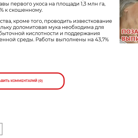
вы первого укоса на площади 1,3 млн га,
2% к скошенному.
тва, кроме того, проводить известкование
ольку доломитовая мука необходима для
быточной кислотности и поддержания
енной среды. Работы выполнены на 43,7%
АВИТЬ КОММЕНТАРИЙ (0)