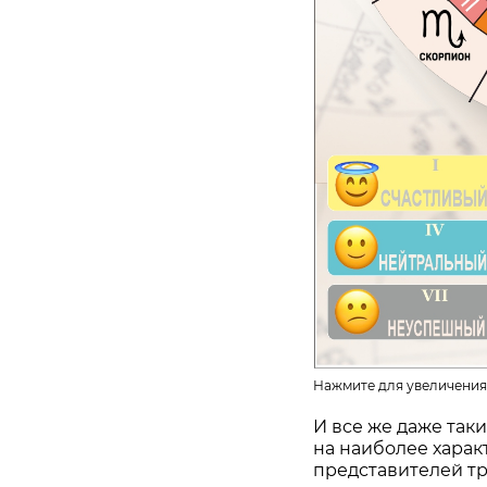
Нажмите для увеличения
И все же даже так
на наиболее хара
представителей тр