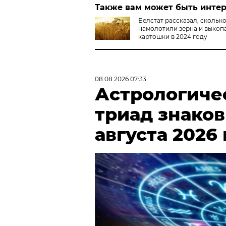
Также вам может быть инте
Белстат рассказал, скольк
намолотили зерна и выкоп
картошки в 2024 году
08.08.2026 07:33
Астрологиче
триад знаков
августа 2026 