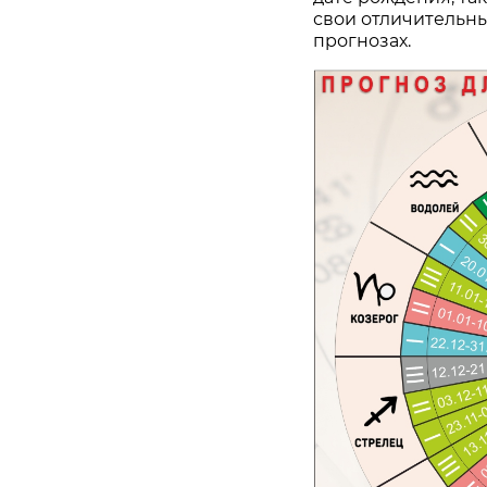
свои отличительны
прогнозах.