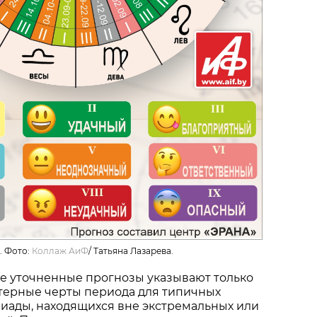
. Фото:
Коллаж АиФ
/
Татьяна Лазарева.
ие уточненные прогнозы указывают только
ктерные черты периода для типичных
иады, находящихся вне экстремальных или