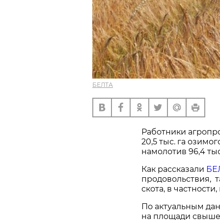
БЕЛТА
Работники агропр
20,5 тыс. га озимо
намолотив 96,4 тыс.
Как рассказали
БЕ
продовольствия, т
скота, в частности
По актуальным да
на площади свыше 1