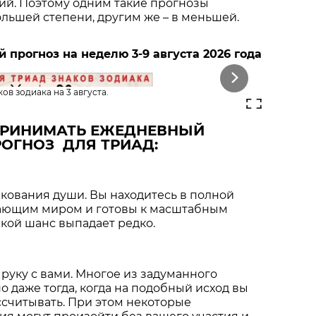
ий. Поэтому одним такие прогнозы
ольшей степени, другим же – в меньшей.
прогноз на неделю 3-9 августа 2026 года
Next
ов зодиака на 3 августа.
ПРИНИМАТЬ ЕЖЕДНЕВНЫЙ
ОГНОЗ ДЛЯ ТРИАД:
кования души. Вы находитесь в полной
ающим миром и готовы к масштабным
кой шанс выпадает редко.
 руку с вами. Многое из задуманного
 даже тогда, когда на подобный исход вы
ссчитывать. При этом некоторые