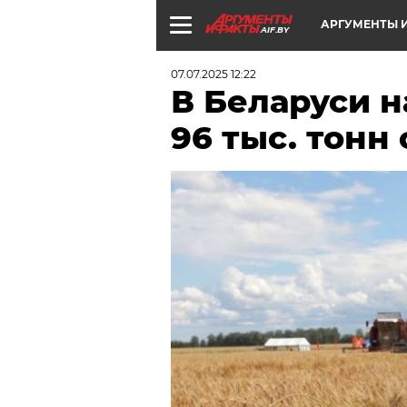
АРГУМЕНТЫ И
AIF.BY
07.07.2025 12:22
В Беларуси 
96 тыс. тонн