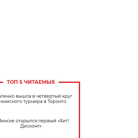
ТОП 5 ЧИТАЕМЫХ
ленко вышла в четвертый круг
еннисного турнира в Торонто
Минске открылся первый «Хит!
Дисконт»