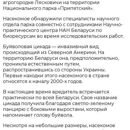
агрогородке Лясковичи на территории
Национального парка «Припятский».
Насекомое обнаружили специалисты научного
отдела парка совместно с сотрудниками Научно-
практического центра НАН Беларуси по
биоресурсам во время исследовательских работ.
Буйволовая цикада — инвазивный вид,
происходящий из Северной Америки. На
территорию Беларуси она, предположительно,
проникла естественным путем,
распространившись со стороны Украины.
Первые находки этого насекомого в стране
относятся к началу 2000-х годов.
В настоящее время вредитель встречается
практически по всей Беларуси. Свое название
цикада получила благодаря светло-зеленому
панцирю с боковыми выростами, который
напоминает голову буйвола.
Несмотря на небольшие размеры, насекомое