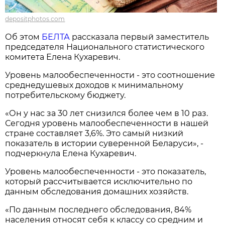
depositphotos.com
Об этом
БЕЛТА
рассказала первый заместитель
председателя Национального статистического
комитета Елена Кухаревич.
Уровень малообеспеченности - это соотношение
среднедушевых доходов к минимальному
потребительскому бюджету.
«Он у нас за 30 лет снизился более чем в 10 раз.
Сегодня уровень малообеспеченности в нашей
стране составляет 3,6%. Это самый низкий
показатель в истории суверенной Беларуси», -
подчеркнула Елена Кухаревич.
Уровень малообеспеченности - это показатель,
который рассчитывается исключительно по
данным обследования домашних хозяйств.
«По данным последнего обследования, 84%
населения относят себя к классу со средним и