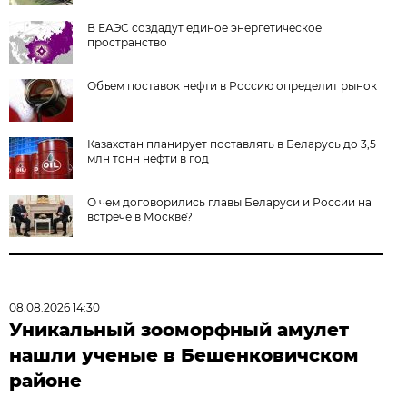
В ЕАЭС создадут единое энергетическое
пространство
Объем поставок нефти в Россию определит рынок
Казахстан планирует поставлять в Беларусь до 3,5
млн тонн нефти в год
О чем договорились главы Беларуси и России на
встрече в Москве?
08.08.2026 14:30
Уникальный зооморфный амулет
нашли ученые в Бешенковичском
районе