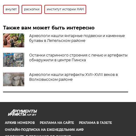
амулет
раскопки
институт истории НАН
Также вам может быть интересно
Археологи нашли янтарные подвески и каменные
булавы в Лепельском районе
Останки старинного строения с печью и артефакты
обнаружили в центре Пинска
Археологи нашли артефакты XVII–XVIII веков в
Волковысском районе
AIF.BY
АРХИВ НОМЕРОВ
РЕКЛАМА НА САЙТЕ
РЕКЛАМА В ГАЗЕТЕ
ОНЛАЙН-ПОДПИСКА НА ЕЖЕНЕДЕЛЬНИК АИФ