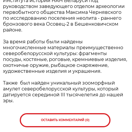
Института истории НАН Беларуси под
руководством заведующего отделом археологии
первобытного общества Максима Чернявского
по исследованию поселения неолита - раннего
бронзового века Осовец-2 в Бешенковичском
районе.
За время работы были найдены
многочисленные материалы преимущественно
северобелорусской культуры: фрагменты
посуды, костяные, роговые, кремниевые изделия,
охотничье оружие, рыбацкое снаряжение,
художественные изделия и украшения.
Также был найден уникальный зооморфный
амулет северобелорусской культуры, который
датируется серединой III тысячелетия до нашей
эры.
ОСТАВИТЬ КОММЕНТАРИЙ (0)