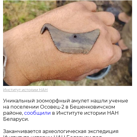
Институт истории НАН
Уникальный зооморфный амулет нашли ученые
на поселении Осовец-2 в Бешенковичском
районе,
сообщили
в Институте истории НАН
Беларуси.
Заканчивается археологическая экспедиция