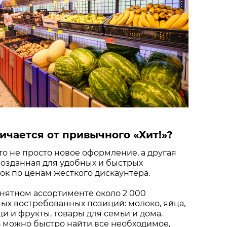
ичается от привычного «Хит!»?
это не просто новое оформление, а другая
созданная для удобных и быстрых
к по ценам жесткого дискаунтера.
нятном ассортименте около 2 000
х востребованных позиций: молоко, яйца,
щи и фрукты, товары для семьи и дома.
 можно быстро найти все необходимое,