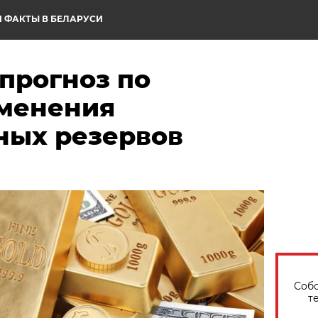
 ФАКТЫ В БЕЛАРУСИ
прогноз по
менения
ных резервов
Собо
т