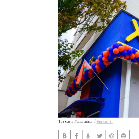
Татьяна Лазарева.
/
Евроопт