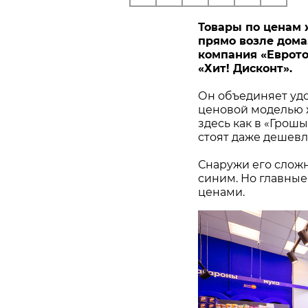
Товары по ценам 
прямо возле дома. 
компания «Еврото
«Хит! Дисконт».
Он объединяет удо
ценовой моделью ж
здесь как в «Грош
стоят даже дешевл
Снаружи его сложн
синим. Но главные
ценами.