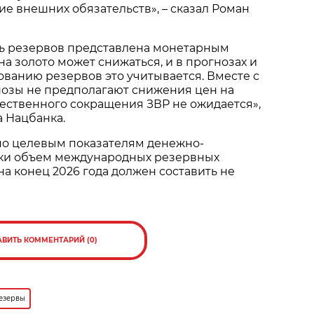
е внешних обязательств», – сказал Роман
ть резервов представлена монетарным
на золото может снижаться, и в прогнозах и
ованию резервов это учитывается. Вместе с
нозы не предполагают снижения цен на
ущественного сокращения ЗВР не ожидается»,
а Нацбанка.
но целевым показателям денежно-
ки объем международных резервных
на конец 2026 года должен составить не
АВИТЬ КОММЕНТАРИЙ (0)
езервы