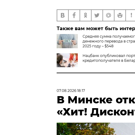
Также вам может быть инте
Средняя сумма получаемо
денежного перевода в стра
2025 году – $548
Нацбанк опубликовал пор
кредитополучателя в Бела
07.08.2026 18:17
В Минске от
«Хит! Дискон