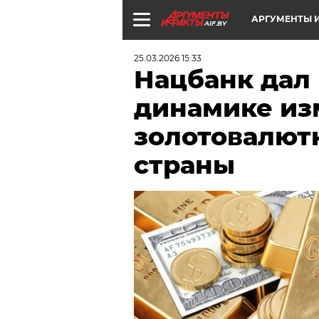
АРГУМЕНТЫ И
AIF.BY
25.03.2026 15:33
Нацбанк дал 
динамике из
золотовалют
страны