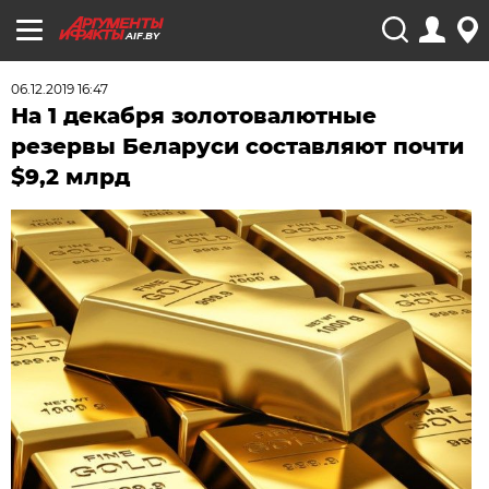
AIF.BY
06.12.2019 16:47
На 1 декабря золотовалютные
резервы Беларуси составляют почти
$9,2 млрд