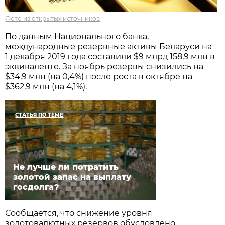
Фото из открытых источников
По данным Национального банка,
международные резервные активы Беларуси на
1 декабря 2019 года составили $9 млрд 158,9 млн в
эквиваленте. За ноябрь резервы снизились на
$34,9 млн (на 0,4%) после роста в октябре на
$362,9 млн (на 4,1%).
СТАТЬЯ ПО ТЕМЕ
Не лучше ли потратить
золотой запас на выплату
госдолга?
Сообщается, что снижение уровня
золотовалютных резервов обусловлено