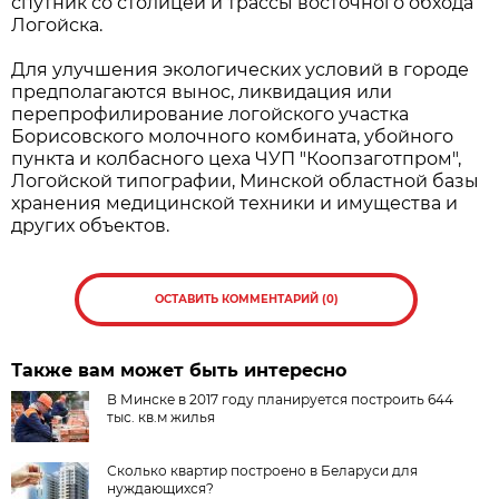
спутник со столицей и трассы восточного обхода
Логойска.
Для улучшения экологических условий в городе
предполагаются вынос, ликвидация или
перепрофилирование логойского участка
Борисовского молочного комбината, убойного
пункта и колбасного цеха ЧУП "Коопзаготпром",
Логойской типографии, Минской областной базы
хранения медицинской техники и имущества и
других объектов.
ОСТАВИТЬ КОММЕНТАРИЙ (0)
Также вам может быть интересно
В Минске в 2017 году планируется построить 644
тыс. кв.м жилья
Сколько квартир построено в Беларуси для
нуждающихся?