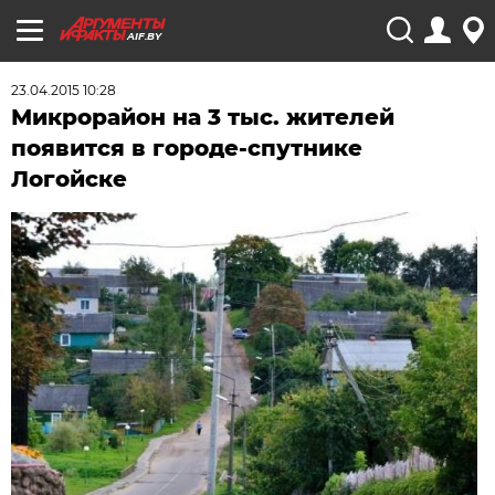
AIF.BY
23.04.2015 10:28
Микрорайон на 3 тыс. жителей
появится в городе-спутнике
Логойске