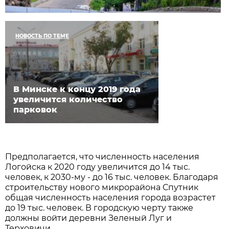
НОВОСТЬ ПО ТЕМЕ
В Минске к концу 2019 года
увеличится количество
парковок
Предполагается, что численность населения
Логойска к 2020 году увеличится до 14 тыс.
человек, к 2030-му - до 16 тыс. человек. Благодаря
строительству нового микрорайона Спутник
общая численность населения города возрастет
до 19 тыс. человек. В городскую черту также
должны войти деревни Зеленый Луг и
Терховичи.