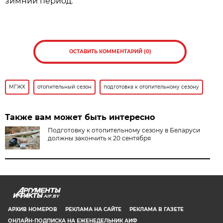
зимний период.
ОСТАВИТЬ КОММЕНТАРИЙ (0)
МГЖХ
отопительный сезон
подготовка к отопительному сезону
Также вам может быть интересно
Подготовку к отопительному сезону в Беларуси
должны закончить к 20 сентября
AIF.BY
АРХИВ НОМЕРОВ
РЕКЛАМА НА САЙТЕ
РЕКЛАМА В ГАЗЕТЕ
ОНЛАЙН-ПОДПИСКА НА ЕЖЕНЕДЕЛЬНИК АИФ