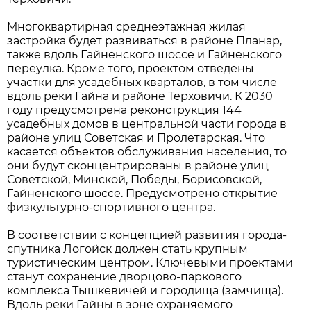
Многоквартирная среднеэтажная жилая
застройка будет развиваться в районе Планар,
также вдоль Гайненского шоссе и Гайненского
переулка. Кроме того, проектом отведены
участки для усадебных кварталов, в том числе
вдоль реки Гайна и районе Терховичи. К 2030
году предусмотрена реконструкция 144
усадебных домов в центральной части города в
районе улиц Советская и Пролетарская. Что
касается объектов обслуживания населения, то
они будут сконцентрированы в районе улиц
Советской, Минской, Победы, Борисовской,
Гайненского шоссе. Предусмотрено открытие
физкультурно-спортивного центра.
В соответствии с концепцией развития города-
спутника Логойск должен стать крупным
туристическим центром. Ключевыми проектами
станут сохранение дворцово-паркового
комплекса Тышкевичей и городища (замчища).
Вдоль реки Гайны в зоне охраняемого