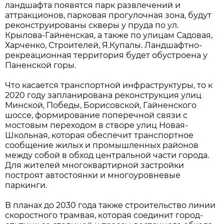
ландшафта появятся парк развлечений и
аттракционов, парковая прогулочная зона, будут
реконструированы скверы у пруда по ул.
Крылова-Гайненская, а также по улицам Садовая,
Харченко, Строителей, Я.Купалы. Ландшафтно-
рекреационная территория будет обустроена у
Паненской горы.
Что касается транспортной инфраструктуры, то к
2020 году запланирована реконструкция улиц
Минской, Победы, Борисовской, Гайненского
шоссе, формирование поперечной связи с
мостовым переходом в створе улиц Новая-
Школьная, которая обеспечит транспортное
сообщение жилых и промышленных районов
между собой в обход центральной части города.
Для жителей многоквартирной застройки
построят автостоянки и многоуровневые
паркинги.
В планах до 2030 года также строительство линии
скоростного трамвая, которая соединит город-