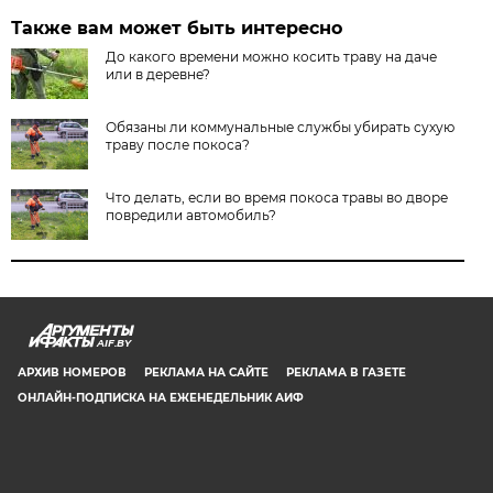
Также вам может быть интересно
До какого времени можно косить траву на даче
или в деревне?
Обязаны ли коммунальные службы убирать сухую
траву после покоса?
Что делать, если во время покоса травы во дворе
повредили автомобиль?
AIF.BY
АРХИВ НОМЕРОВ
РЕКЛАМА НА САЙТЕ
РЕКЛАМА В ГАЗЕТЕ
ОНЛАЙН-ПОДПИСКА НА ЕЖЕНЕДЕЛЬНИК АИФ
СООБЩИТЬ В РЕДАКЦИЮ ОБ ОШИБКЕ
© 2019 ООО «Аргументы и Факты в Белоруссии». Директор, главный