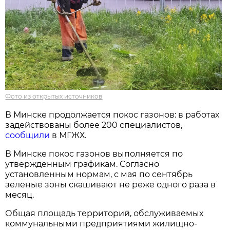
Фото из открытых источников
В Минске продолжается покос газонов: в работах
задействованы более 200 специалистов,
сообщили
в МГЖХ.
В Минске покос газонов выполняется по
утвержденным графикам. Согласно
установленным нормам, с мая по сентябрь
зеленые зоны скашивают не реже одного раза в
месяц.
Общая площадь территорий, обслуживаемых
коммунальными предприятиями жилищно-