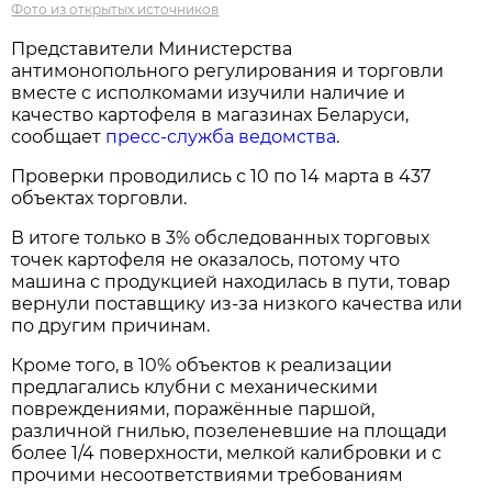
Фото из открытых источников
Представители Министерства
антимонопольного регулирования и торговли
вместе с исполкомами изучили наличие и
качество картофеля в магазинах Беларуси,
сообщает
пресс-служба ведомства
.
Проверки проводились с 10 по 14 марта в 437
объектах торговли.
В итоге только в 3% обследованных торговых
точек картофеля не оказалось, потому что
машина с продукцией находилась в пути, товар
вернули поставщику из-за низкого качества или
по другим причинам.
Кроме того, в 10% объектов к реализации
предлагались клубни с механическими
повреждениями, поражённые паршой,
различной гнилью, позеленевшие на площади
более 1/4 поверхности, мелкой калибровки и с
прочими несоответствиями требованиям