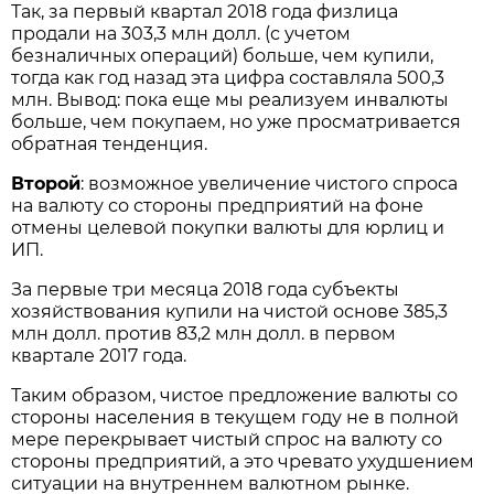
Так, за первый квартал 2018 года физлица
продали на 303,3 млн долл. (с учетом
безналичных операций) больше, чем купили,
тогда как год назад эта цифра составляла 500,3
млн. Вывод: пока еще мы реализуем инвалюты
больше, чем покупаем, но уже просматривается
обратная тенденция.
Второй
: возможное увеличение чистого спроса
на валюту со стороны предприятий на фоне
отмены целевой покупки валюты для юрлиц и
ИП.
За первые три месяца 2018 года субъекты
хозяйствования купили на чистой основе 385,3
млн долл. против 83,2 млн долл. в первом
квартале 2017 года.
Таким образом, чистое предложение валюты со
стороны населения в текущем году не в полной
мере перекрывает чистый спрос на валюту со
стороны предприятий, а это чревато ухудшением
ситуации на внутреннем валютном рынке.