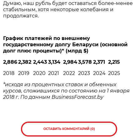
Думаю, наш рубль будет оставаться более-менее
стабильным, хотя некоторые колебания и
продолжатся.
График платежей по внешнему
государственному долгу Беларуси (основной
долг плюс проценты)* (млрд $)
2,886
2,382
2,443
3,134
2,984
3,578
2,371
2,215
2018
2019
2020
2021
2022
2023
2024
2025
*
исходя
из
процентных
ставок
и
обменных
курсов
,
сложившихся
по
состоянию
на
1
января
2018
г
.
По
данным
BusinessForecast.by
ОСТАВИТЬ КОММЕНТАРИЙ (0)