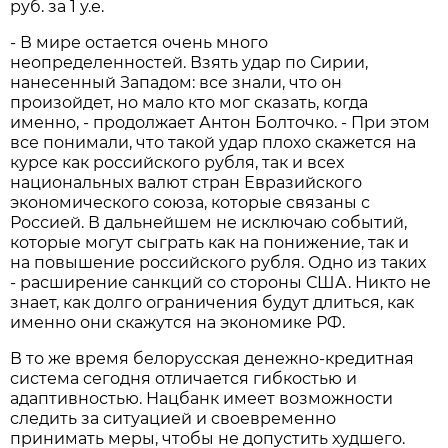
руб. за 1 у.е.
- В мире остается очень много
неопределенностей. Взять удар по Сирии,
нанесенный Западом: все знали, что он
произойдет, но мало кто мог сказать, когда
именно, - продолжает Антон Болточко. - При этом
все понимали, что такой удар плохо скажется на
курсе как российского рубля, так и всех
национальных валют стран Евразийского
экономического союза, которые связаны с
Россией. В дальнейшем не исключаю событий,
которые могут сыграть как на понижение, так и
на повышение российского рубля. Одно из таких
- расширение санкций со стороны США. Никто не
знает, как долго ограничения будут длиться, как
именно они скажутся на экономике РФ.
В то же время белорусская денежно-кредитная
система сегодня отличается гибкостью и
адаптивностью. Нацбанк имеет возможности
следить за ситуацией и своевременно
принимать меры, чтобы не допустить худшего.