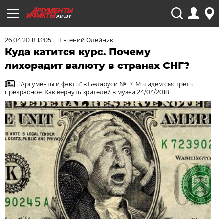
AIF.BY
26.04.2018 13:05
Евгений Олейник
Куда катится курс.​ Почему
лихорадит валюту в странах СНГ?
"Аргументы и факты" в Беларуси № 17. Мы идем смотреть
прекрасное. Как вернуть зрителей в музеи 24/04/2018