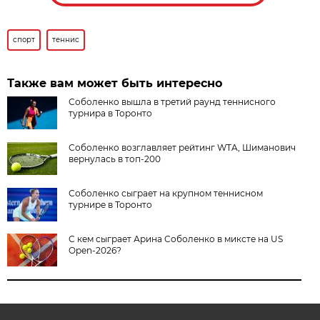
спорт
теннис
Также вам может быть интересно
Соболенко вышла в третий раунд теннисного
турнира в Торонто
Соболенко возглавляет рейтинг WTA, Шиманович
вернулась в топ-200
Соболенко сыграет на крупном теннисном
турнире в Торонто
С кем сыграет Арина Соболенко в миксте на US
Open-2026?