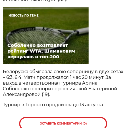
НОВОСТЬ ПО ТЕМЕ
Соболенко возглавляет
рейтинг WTA, Шиманович
вернулась в топ-200
Белоруска обыграла свою соперницу в двух сетах
– 6:3, 6:4. Матч продолжался 1 час 20 минут. За
выход в четвертьфинал турнира Арина
Соболенко поспорит с россиянкой Екатериной
Александровой (19).
Турнир в Торонто продлится до 13 августа.
ОСТАВИТЬ КОММЕНТАРИЙ (0)