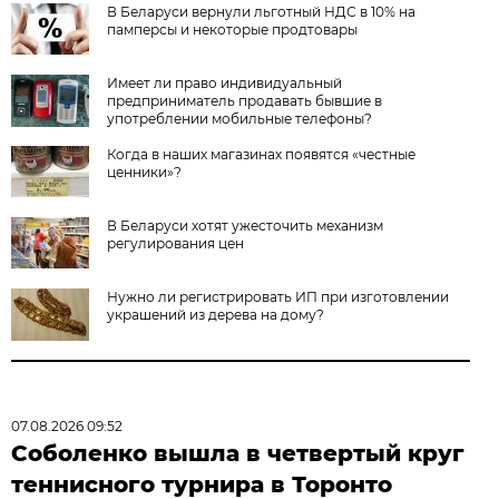
В Беларуси вернули льготный НДС в 10% на
памперсы и некоторые продтовары
Имеет ли право индивидуальный
предприниматель продавать бывшие в
употреблении мобильные телефоны?
Когда в наших магазинах появятся «честные
ценники»?
В Беларуси хотят ужесточить механизм
регулирования цен
Нужно ли регистрировать ИП при изготовлении
украшений из дерева на дому?
07.08.2026 09:52
Соболенко вышла в четвертый круг
теннисного турнира в Торонто