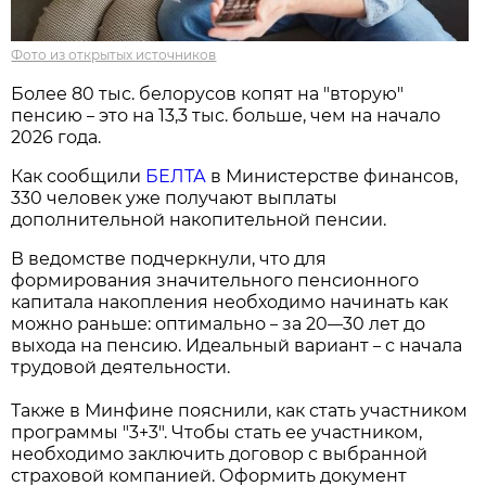
Фото из открытых источников
Более 80 тыс. белорусов копят на "вторую"
пенсию
это на 13,3 тыс. больше, чем на начало
–
2026 года.
Как сообщили
БЕЛТА
в Министерстве финансов,
330 человек уже получают выплаты
дополнительной накопительной пенсии.
В ведомстве подчеркнули, что для
формирования значительного пенсионного
капитала накопления необходимо начинать как
можно раньше: оптимально
за 20
30 лет до
–
––
выхода на пенсию. Идеальный вариант
с начала
–
трудовой деятельности.
Также в Минфине пояснили, как стать участником
программы "3+3". Чтобы стать ее участником,
необходимо заключить договор с выбранной
страховой компанией. Оформить документ