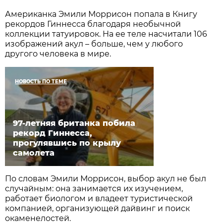
Американка Эмили Моррисон попала в Книгу
рекордов Гиннесса благодаря необычной
коллекции татуировок. На ее теле насчитали 106
изображений акул – больше, чем у любого
другого человека в мире.
НОВОСТЬ ПО ТЕМЕ
97-летняя британка побила
рекорд Гиннесса,
прогулявшись по крылу
самолета
По словам Эмили Моррисон, выбор акул не был
случайным: она занимается их изучением,
работает биологом и владеет туристической
компанией, организующей дайвинг и поиск
окаменелостей.