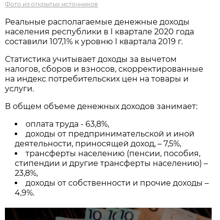
Фото из открытых источников
Реальные располагаемые денежные доходы
населения республики в I квартале 2020 года
составили 107,1% к уровню I квартала 2019 г.
Статистика учитывает доходы за вычетом
налогов, сборов и взносов, скорректированные
на индекс потребительских цен на товары и
услуги.
В общем объеме денежных доходов занимает:
оплата труда - 63,8%,
доходы от предпринимательской и иной
деятельности, приносящей доход, – 7,5%,
трансферты населению (пенсии, пособия,
стипендии и другие трансферты населению) –
23,8%,
доходы от собственности и прочие доходы –
4,9%.