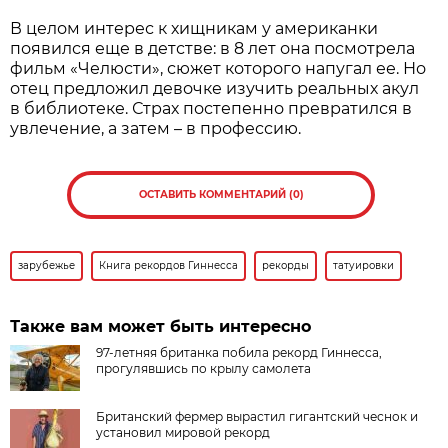
В целом интерес к хищникам у американки
появился еще в детстве: в 8 лет она посмотрела
фильм «Челюсти», сюжет которого напугал ее. Но
отец предложил девочке изучить реальных акул
в библиотеке. Страх постепенно превратился в
увлечение, а затем – в профессию.
ОСТАВИТЬ КОММЕНТАРИЙ (0)
зарубежье
Книга рекордов Гиннесса
рекорды
татуировки
Также вам может быть интересно
97-летняя британка побила рекорд Гиннесса,
прогулявшись по крылу самолета
Британский фермер вырастил гигантский чеснок и
установил мировой рекорд