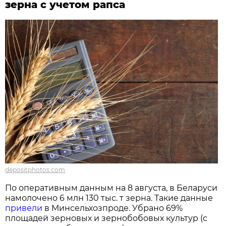
зерна с учетом рапса
depositphotos.com
По оперативным данным на 8 августа, в Беларуси
намолочено 6 млн 130 тыс. т зерна. Такие данные
привели
в Минсельхозпроде. Убрано 69%
площадей зерновых и зернобобовых культур (с