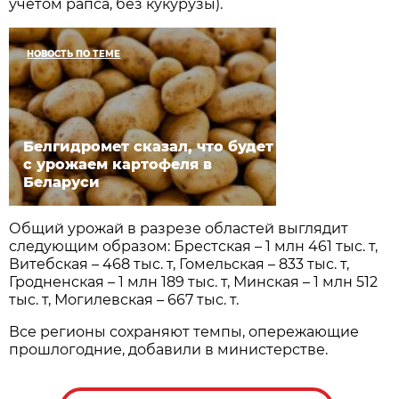
учетом рапса, без кукурузы).
НОВОСТЬ ПО ТЕМЕ
Белгидромет сказал, что будет
с урожаем картофеля в
Беларуси
Общий урожай в разрезе областей выглядит
следующим образом: Брестская – 1 млн 461 тыс. т,
Витебская – 468 тыс. т, Гомельская – 833 тыс. т,
Гродненская – 1 млн 189 тыс. т, Минская – 1 млн 512
тыс. т, Могилевская – 667 тыс. т.
Все регионы сохраняют темпы, опережающие
прошлогодние, добавили в министерстве.