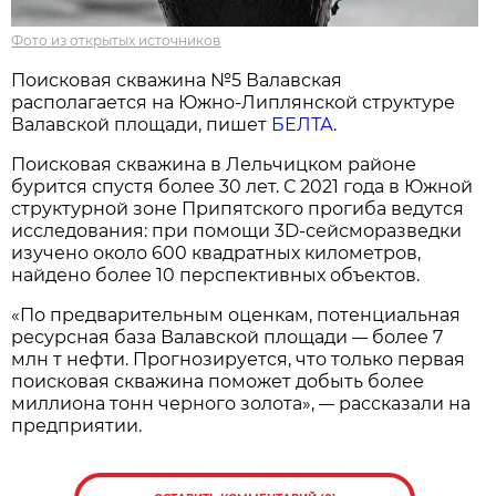
Фото из открытых источников
Поисковая скважина №5 Валавская
располагается на Южно-Липлянской структуре
Валавской площади, пишет
БЕЛТА
.
Поисковая скважина в Лельчицком районе
бурится спустя более 30 лет. С 2021 года в Южной
структурной зоне Припятского прогиба ведутся
исследования: при помощи 3D-сейсморазведки
изучено около 600 квадратных километров,
найдено более 10 перспективных объектов.
«По предварительным оценкам, потенциальная
ресурсная база Валавской площади
более 7
—
млн т нефти. Прогнозируется, что только первая
поисковая скважина поможет добыть более
миллиона тонн черного золота»,
рассказали на
—
предприятии.