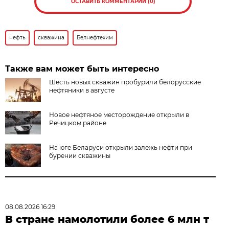
ОСТАВИТЬ КОММЕНТАРИЙ (0)
нефть
скважина
Белнефтехим
Также вам может быть интересно
Шесть новых скважин пробурили белорусские
нефтяники в августе
Новое нефтяное месторождение открыли в
Речицком районе
На юге Беларуси открыли залежь нефти при
бурении скважины
08.08.2026 16:29
В стране намолотили более 6 млн т