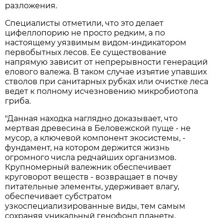
разложения.
Специалисты отметили, что это делает
цифеллопорию не просто редким, а по
настоящему уязвимым видом-индикатором
первобытных лесов. Ее существование
напрямую зависит от непрерывности генераций
елового валежа. В таком случае изъятие упавших
стволов при санитарных рубках или очистке леса
ведет к полному исчезновению микробиотопа
гриба.
"Данная находка наглядно доказывает, что
мертвая древесина в Беловежской пуще - не
мусор, а ключевой компонент экосистемы, -
фундамент, на котором держится жизнь
огромного числа редчайших организмов.
Крупномерный валежник обеспечивает
круговорот веществ - возвращает в почву
питательные элементы, удерживает влагу,
обеспечивает субстратом
узкоспециализированные виды, тем самым
сохраняя уникальный генофонд планеты.