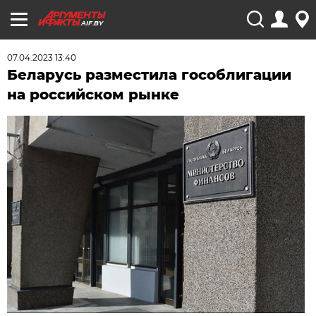
AIF.BY
07.04.2023 13:40
Беларусь разместила гособлигации
на российском рынке