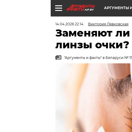
АРГУМЕНТЫ И
AIF.BY
14.04.2026 22:14
Виктория Левковская
Заменяют ли
линзы очки?
"Аргументы и факты" в Беларуси № 15