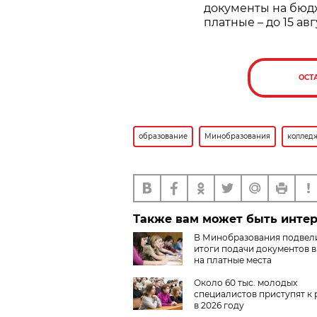
документы на бюдж
платные – до 15 авг
ОСТ
образование
Минобразования
коллед
Также вам может быть инте
В Минобразования подвел
итоги подачи документов в
на платные места
Около 60 тыс. молодых
специалистов приступят к 
в 2026 году