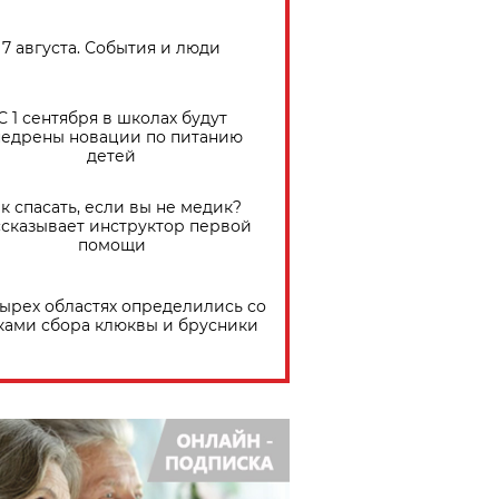
7 августа. События и люди
С 1 сентября в школах будут
едрены новации по питанию
детей
к спасать, если вы не медик?
сказывает инструктор первой
помощи
тырех областях определились со
ками сбора клюквы и брусники