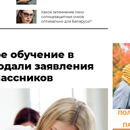
Какое затемнение линз
солнцезащитных очков
оптимально для Беларуси?
е обучение в
одали заявления
классников