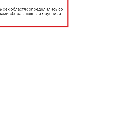
тырех областях определились со
ками сбора клюквы и брусники