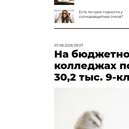
Есть ли срок годности у
солнцезащитных очков?
07.08.2026 09:07
На бюджетно
колледжах п
30,2 тыс. 9-