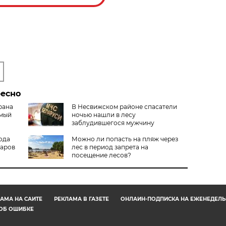
ресно
рана
В Несвижском районе спасатели
амый
ночью нашли в лесу
заблудившегося мужчину
ода
Можно ли попасть на пляж через
жаров
лес в период запрета на
посещение лесов?
АМА НА САЙТЕ
РЕКЛАМА В ГАЗЕТЕ
ОНЛАЙН-ПОДПИСКА НА ЕЖЕНЕДЕЛЬ
ОБ ОШИБКЕ