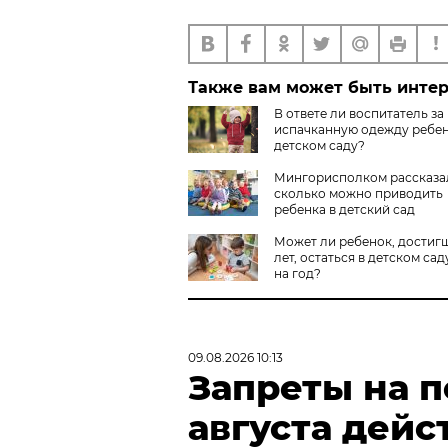
Также вам может быть инте
В ответе ли воспитатель за
испачканную одежду ребен
детском саду?
Мингорисполком рассказал
сколько можно приводить
ребенка в детский сад
Может ли ребенок, достиг
лет, остаться в детском сад
на год?
09.08.2026 10:13
Запреты на 
августа дейс