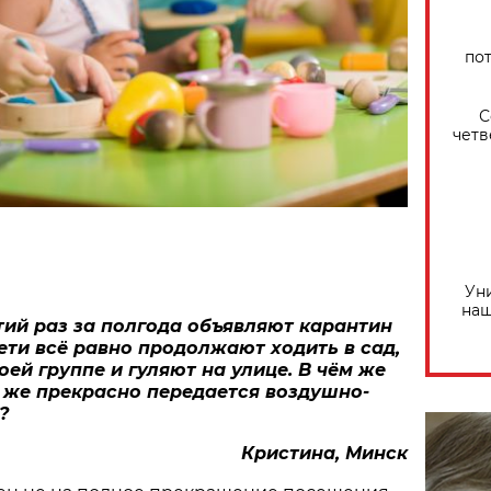
по
С
четв
Ун
наш
тий раз за полгода объявляют карантин
дети всё равно продолжают ходить в сад,
оей группе и гуляют на улице. В чём же
 же прекрасно передается воздушно-
?
Кристина, Минск