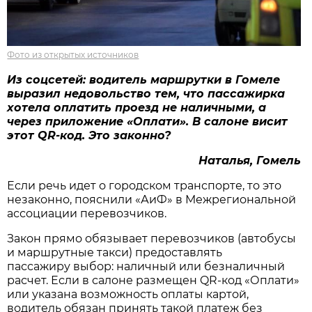
Фото из открытых источников
Из соцсетей: водитель маршрутки в Гомеле
выразил недовольство тем, что пассажирка
хотела оплатить проезд не наличными, а
через приложение «Оплати». В салоне висит
этот QR-код. Это законно?
Наталья, Гомель
Если речь идет о городском транспорте, то это
незаконно, пояснили «АиФ» в Межрегиональной
ассоциации перевозчиков.
Закон прямо обязывает перевозчиков (автобусы
и маршрутные такси) предоставлять
пассажиру выбор: наличный или безналичный
расчет. Если в салоне размещен QR-код «Оплати»
или указана возможность оплаты картой,
водитель обязан принять такой платеж без