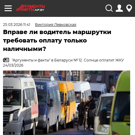
AIF.BY
25.03.2026 11:41
Виктория Левковская
Вправе ли водитель маршрутки
требовать оплату только
наличными?
"Аргументы и факты" в Беларуси № 12. Солнце оплатит ЖКУ
24/03/2026