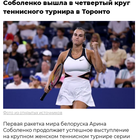
Соболенко вышла в четвертый круг
теннисного турнира в Торонто
Фото из открытых источников
Первая ракетка мира белоруска Арина
Соболенко продолжает успешное выступление
на крупном женском теннисном турнире серии