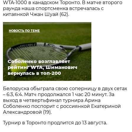
WTA-1000 в канадском Торонто. В матче второго
раунда наша спортсменка встречалась с
китаянкой Чжан Шуай (62).
НОВОСТЬ ПО ТЕМЕ
Соболенко возглавляет
рейтинг WTA, Шиманович
вернулась в топ-200
Белоруска обыграла свою соперницу в двух сетах
– 6:3, 6:4. Матч продолжался 1 час 20 минут. За
выход в четвертьфинал турнира Арина
Соболенко поспорит с россиянкой Екатериной
Александровой (19).
Турнир в Торонто продлится до 13 августа.