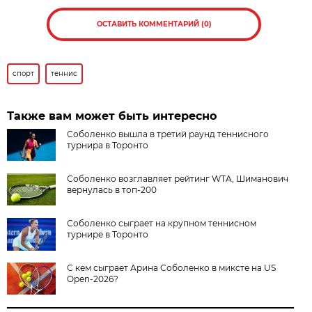
ОСТАВИТЬ КОММЕНТАРИЙ (0)
спорт
теннис
Также вам может быть интересно
Соболенко вышла в третий раунд теннисного
турнира в Торонто
Соболенко возглавляет рейтинг WTA, Шиманович
вернулась в топ-200
Соболенко сыграет на крупном теннисном
турнире в Торонто
С кем сыграет Арина Соболенко в миксте на US
Open-2026?