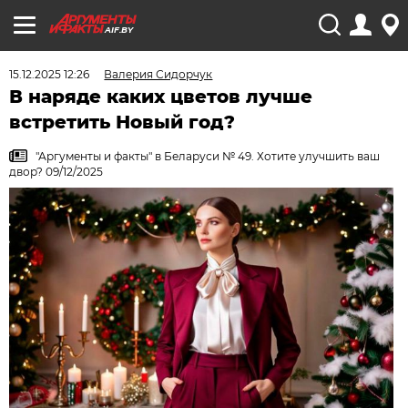
AIF.BY
15.12.2025 12:26
Валерия Сидорчук
В наряде каких цветов лучше
встретить Новый год?
"Аргументы и факты" в Беларуси № 49. Хотите улучшить ваш
двор? 09/12/2025