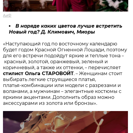
АиФ
В наряде каких цветов лучше встретить
Новый год? Д. Климович, Миоры
«Наступающий год по восточному календарю
будет годом Красной Огненной Лошади, поэтому
для его встречи подойдут яркие и теплые тона
–
красный, золотой, оранжевый, зеленый и
коричневый, а также их оттенки,
перечисляет
–
стилист Ольга СТАРОВОЙТ
.
Женщинам стоит
–
выбирать легкие струящиеся платья,
платья‑комбинации или модели с разрезами и
воланами, а мужчинам
элегантные костюмы с
–
яркими акцентами. Дополнить образ можно
аксессуарами из золота или бронзы».