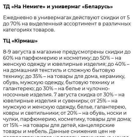
ТД «На Немиге» и универмаг «Беларусь»
Ежедневно в универмагах действуют скидки от 5
до 70% на выделенный ассортимент в различных
категориях товаров.
ТЦ «Кiрмаш»
8-9 августа в магазине предусмотрены скидки до
60% на парфюмерию и косметику; до 50% – на
женскую одежду и ювелирные изделия; до 40% –
на домашний текстиль и сложную бытовую
технику; до 35% – на товары для дома, керамику,
обувь, мужскую одежду, бытовую технику и
галантерею; до 30% – на белье и чулочно-
носочные изделия. 7 августа скидка от 30% – на
ювелирные изделия и сувениры; от 25% – на
мужскую и женскую одежду, белье, галантерею,
ковры и светильники; от 20% – на обувь, носки и
чулки, парфюмерию, косметику, товары для дома;
от 15% – на товары для детей, канцелярские
товары и мебель. Данные снижения цен не