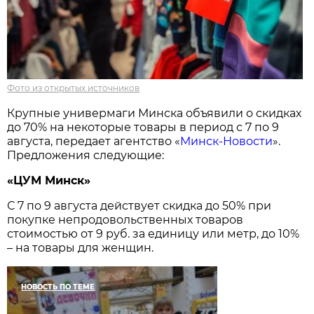
Фото из открытых источников
Крупные универмаги Минска объявили о скидках
до 70% на некоторые товары в период с 7 по 9
августа, передает агентство «
Минск-Новости
».
Предложения следующие:
«ЦУМ Минск»
С 7 по 9 августа действует скидка до 50% при
покупке непродовольственных товаров
стоимостью от 9 руб. за единицу или метр, до 10%
– на товары для женщин.
НОВОСТЬ ПО ТЕМЕ