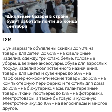
Школьные базары в стране
будут работать почти до конца
сентября
ГУМ
В универмаге объявлены скидки до 70% на
товары для детей; до 60% – на ювелирные
изделия, одежду, трикотаж, белье, головные
уборы, швейные аксессуары, обувь для взрослых,
посуду, изделия хозяйственного назначения,
товары для шитья и сувениры; до 50% – на
парфюмерно-косметические товары; до 30% – на
компьютерную периферию и текстиль для дома;
до 20% – на бижутерию, часы, галантерейные
товары, ткани, портьеры; до 15% – на фоторамки,
электротовары, а также бытовую и кухонную
электротехнику; до 10% – на велосипеды и многое
другое.