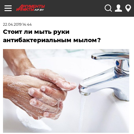
AIF.BY
22.04.2019 14:44
Стоит ли мыть руки
антибактериальным мылом?