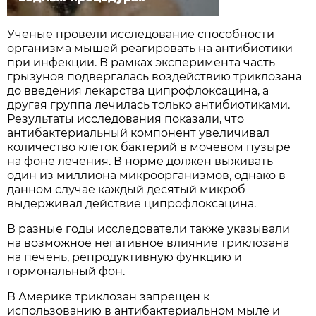
Ученые провели исследование способности
организма мышей реагировать на антибиотики
при инфекции. В рамках эксперимента часть
грызунов подвергалась воздействию триклозана
до введения лекарства ципрофлоксацина, а
другая группа лечилась только антибиотиками.
Результаты исследования показали, что
антибактериальный компонент увеличивал
количество клеток бактерий в мочевом пузыре
на фоне лечения. В норме должен выживать
один из миллиона микроорганизмов, однако в
данном случае каждый десятый микроб
выдерживал действие ципрофлоксацина.
В разные годы исследователи также указывали
на возможное негативное влияние триклозана
на печень, репродуктивную функцию и
гормональный фон.
В Америке триклозан запрещен к
использованию в антибактериальном мыле и