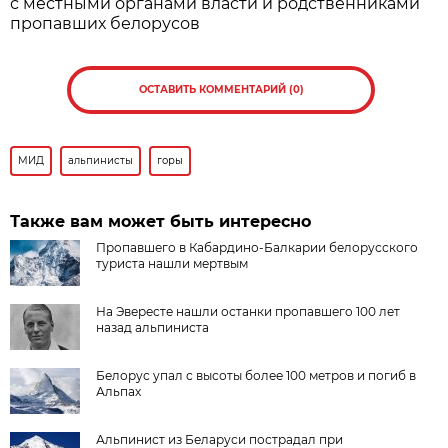
с местными органами власти и родственниками
пропавших белорусов
ОСТАВИТЬ КОММЕНТАРИЙ (0)
МИД
альпинисты
горы
Также вам может быть интересно
Пропавшего в Кабардино-Балкарии белорусского
туриста нашли мертвым
На Эвересте нашли останки пропавшего 100 лет
назад альпиниста
Белорус упал с высоты более 100 метров и погиб в
Альпах
Альпинист из Беларуси пострадал при