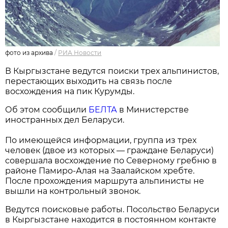
фото из архива
/
РИА Новости
В Кыргызстане ведутся поиски трех альпинистов,
перестающих выходить на связь после
восхождения на пик Курумды.
Об этом сообщили
БЕЛТА
в Министерстве
иностранных дел Беларуси.
По имеющейся информации, группа из трех
человек (двое из которых — граждане Беларуси)
совершала восхождение по Северному гребню в
районе Памиро-Алая на Заалайском хребте.
После прохождения маршрута альпинисты не
вышли на контрольный звонок.
Ведутся поисковые работы. Посольство Беларуси
в Кыргызстане находится в постоянном контакте