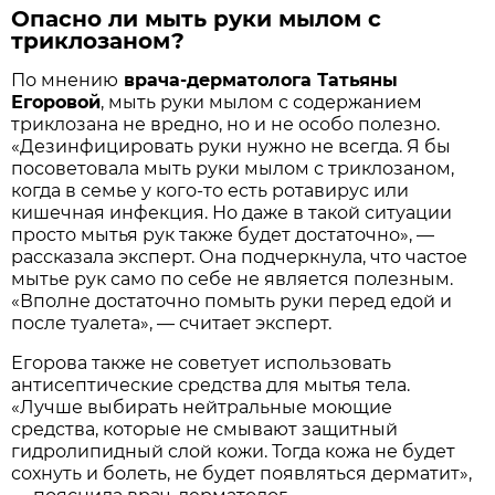
Опасно ли мыть руки мылом с
триклозаном?
По мнению
врача-дерматолога Татьяны
Егоровой
, мыть руки мылом с содержанием
триклозана не вредно, но и не особо полезно.
«Дезинфицировать руки нужно не всегда. Я бы
посоветовала мыть руки мылом с триклозаном,
когда в семье у кого-то есть ротавирус или
кишечная инфекция. Но даже в такой ситуации
просто мытья рук также будет достаточно», —
рассказала эксперт. Она подчеркнула, что частое
мытье рук само по себе не является полезным.
«Вполне достаточно помыть руки перед едой и
после туалета», — считает эксперт.
Егорова также не советует использовать
антисептические средства для мытья тела.
«Лучше выбирать нейтральные моющие
средства, которые не смывают защитный
гидролипидный слой кожи. Тогда кожа не будет
сохнуть и болеть, не будет появляться дерматит»,