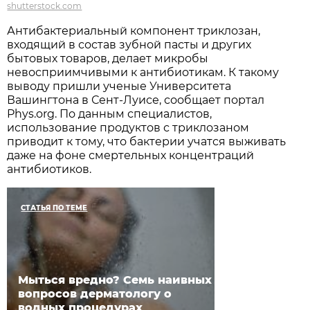
shutterstock.com
Антибактериальный компонент триклозан,
входящий в состав зубной пасты и других
бытовых товаров, делает микробы
невосприимчивыми к антибиотикам. К такому
выводу пришли ученые Университета
Вашингтона в Сент-Луисе, сообщает портал
Phys.org. По данным специалистов,
использование продуктов с триклозаном
приводит к тому, что бактерии учатся выживать
даже на фоне смертельных концентраций
антибиотиков.
СТАТЬЯ ПО ТЕМЕ
Мыться вредно? Семь наивных
вопросов дерматологу о
водных процедурах