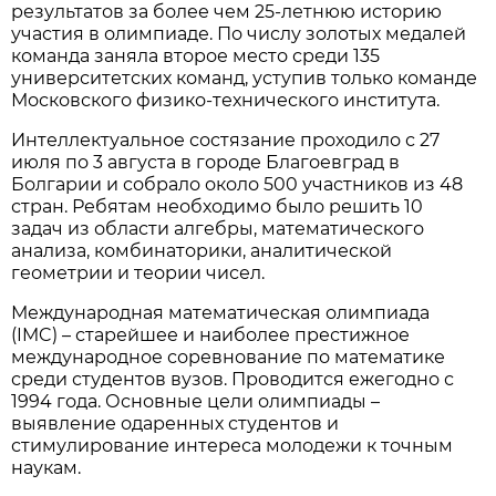
результатов за более чем 25-летнюю историю
участия в олимпиаде. По числу золотых медалей
команда заняла второе место среди 135
университетских команд, уступив только команде
Московского физико-технического института.
Интеллектуальное состязание проходило с 27
июля по 3 августа в городе Благоевград в
Болгарии и собрало около 500 участников из 48
стран. Ребятам необходимо было решить 10
задач из области алгебры, математического
анализа, комбинаторики, аналитической
геометрии и теории чисел.
Международная математическая олимпиада
(IMC) – старейшее и наиболее престижное
международное соревнование по математике
среди студентов вузов. Проводится ежегодно с
1994 года. Основные цели олимпиады –
выявление одаренных студентов и
стимулирование интереса молодежи к точным
наукам.