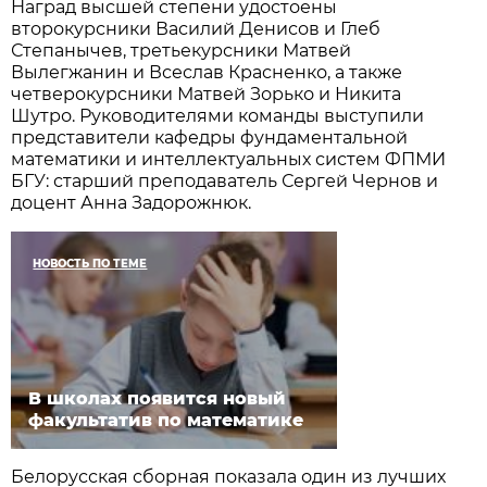
Наград высшей степени удостоены
второкурсники Василий Денисов и Глеб
Степанычев, третьекурсники Матвей
Вылегжанин и Всеслав Красненко, а также
четверокурсники Матвей Зорько и Никита
Шутро. Руководителями команды выступили
представители кафедры фундаментальной
математики и интеллектуальных систем ФПМИ
БГУ: старший преподаватель Сергей Чернов и
доцент Анна Задорожнюк.
НОВОСТЬ ПО ТЕМЕ
В школах появится новый
факультатив по математике
Белорусская сборная показала один из лучших