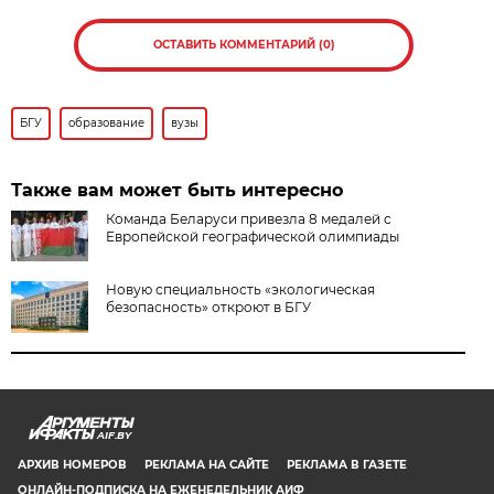
ОСТАВИТЬ КОММЕНТАРИЙ (0)
БГУ
образование
вузы
Также вам может быть интересно
Команда Беларуси привезла 8 медалей с
Европейской географической олимпиады
Новую специальность «экологическая
безопасность» откроют в БГУ
AIF.BY
АРХИВ НОМЕРОВ
РЕКЛАМА НА САЙТЕ
РЕКЛАМА В ГАЗЕТЕ
ОНЛАЙН-ПОДПИСКА НА ЕЖЕНЕДЕЛЬНИК АИФ