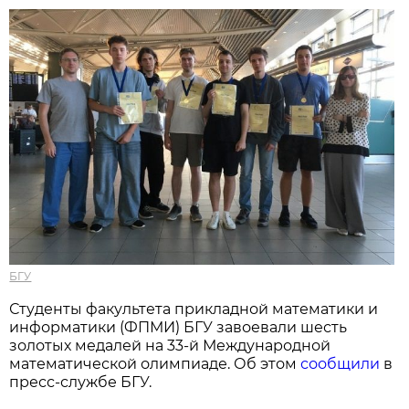
БГУ
Студенты факультета прикладной математики и
информатики (ФПМИ) БГУ завоевали шесть
золотых медалей на 33-й Международной
математической олимпиаде. Об этом
сообщили
в
пресс-службе БГУ.