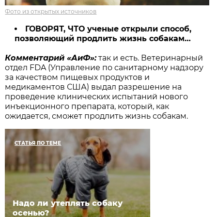
Фото из открытых источников
ГОВОРЯТ, ЧТО ученые открыли способ,
позволяющий продлить жизнь собакам…
Комментарий «АиФ»:
так и есть. Ветеринарный
отдел FDA (Управление по санитарному надзору
за качеством пищевых продуктов и
медикаментов США) выдал разрешение на
проведение клинических испытаний нового
инъекционного препарата, который, как
ожидается, сможет продлить жизнь собакам.
СТАТЬЯ ПО ТЕМЕ
Надо ли утеплять собаку
осенью?