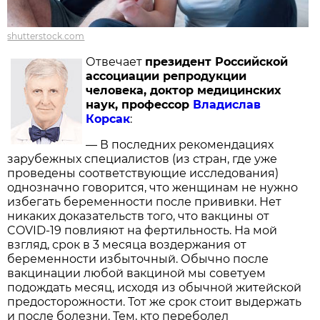
shutterstock.com
Отвечает
президент Российской
ассоциации репродукции
человека, доктор медицинских
наук, профессор
Владислав
Корсак
:
— В последних рекомендациях
зарубежных специалистов (из стран, где уже
проведены соответствующие исследования)
однозначно говорится, что женщинам не нужно
избегать беременности после прививки. Нет
никаких доказательств того, что вакцины от
COVID-19 повлияют на фертильность. На мой
взгляд, срок в 3 месяца воздержания от
беременности избыточный. Обычно после
вакцинации любой вакциной мы советуем
подождать месяц, исходя из обычной житейской
предосторожности. Тот же срок стоит выдержать
и после болезни. Тем, кто переболел