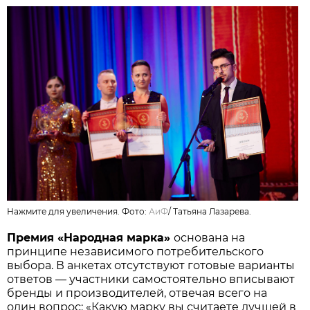
Нажмите для увеличения. Фото:
АиФ
/
Татьяна Лазарева.
Премия «Народная марка»
основана на
принципе независимого потребительского
выбора. В анкетах отсутствуют готовые варианты
ответов — участники самостоятельно вписывают
бренды и производителей, отвечая всего на
один вопрос: «Какую марку вы считаете лучшей в