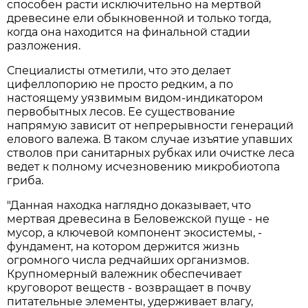
способен расти исключительно на мертвой
древесине ели обыкновенной и только тогда,
когда она находится на финальной стадии
разложения.
Специалисты отметили, что это делает
цифеллопорию не просто редким, а по
настоящему уязвимым видом-индикатором
первобытных лесов. Ее существование
напрямую зависит от непрерывности генераций
елового валежа. В таком случае изъятие упавших
стволов при санитарных рубках или очистке леса
ведет к полному исчезновению микробиотопа
гриба.
"Данная находка наглядно доказывает, что
мертвая древесина в Беловежской пуще - не
мусор, а ключевой компонент экосистемы, -
фундамент, на котором держится жизнь
огромного числа редчайших организмов.
Крупномерный валежник обеспечивает
круговорот веществ - возвращает в почву
питательные элементы, удерживает влагу,