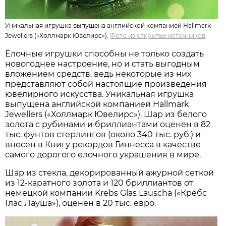
Уникальная игрушка выпущена английской компанией Hallmark
Jewellers («Холлмарк Ювелирс»).
Фото из открытых источников
Ёлочные игрушки способны не только создать
новогоднее настроение, но и стать выгодным
вложением средств, ведь некоторые из них
представляют собой настоящие произведения
ювелирного искусства. Уникальная игрушка
выпущена английской компанией Hallmark
Jewellers («Холлмарк Ювелирс»). Шар из белого
золота с рубинами и бриллиантами оценен в 82
тыс. фунтов стерлингов (около 340 тыс. руб.) и
внесен в Книгу рекордов Гиннесса в качестве
самого дорогого елочного украшения в мире.
Шар из стекла, декорированный ажурной сеткой
из 12-каратного золота и 120 бриллиантов от
немецкой компании Krebs Glas Lauscha («Кребс
Глас Лауша»), оценен в 20 тыс. евро.