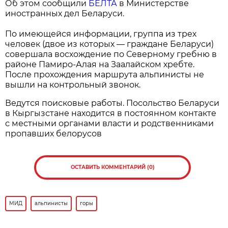
Об этом сообщили
БЕЛТА
в Министерстве
иностранных дел Беларуси.
По имеющейся информации, группа из трех
человек (двое из которых — граждане Беларуси)
совершала восхождение по Северному гребню в
районе Памиро-Алая на Заалайском хребте.
После прохождения маршрута альпинисты не
вышли на контрольный звонок.
Ведутся поисковые работы. Посольство Беларуси
в Кыргызстане находится в постоянном контакте
с местными органами власти и родственниками
пропавших белорусов
ОСТАВИТЬ КОММЕНТАРИЙ (0)
МИД
альпинисты
горы