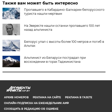
Также вам может быть интересно
Пропавшего в Кабардино-Балкарии белорусского
туриста нашли мертвым
На Эвересте нашли останки пропавшего 100 лет
назад альпиниста
Белорус упал с высоты более 100 метров и погиб в
Альпах
Альпинист из Беларуси пострадал при
восхождении в горах Таджикистана
AIF.BY
АРХИВ НОМЕРОВ
РЕКЛАМА НА САЙТЕ
РЕКЛАМА В ГАЗЕТЕ
ОНЛАЙН-ПОДПИСКА НА ЕЖЕНЕДЕЛЬНИК АИФ
СООБЩИТЬ В РЕДАКЦИЮ ОБ ОШИБКЕ