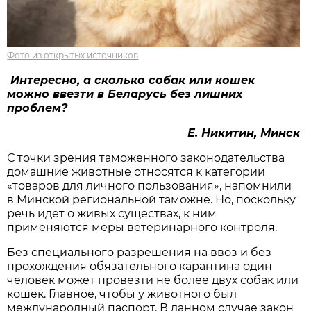
Фото из открытых источников
Интересно, а сколько собак или кошек
можно ввезти в Беларусь без лишних
проблем?
Е. Никитин, Минск
С точки зрения таможенного законодательства
домашние животные относятся к категории
«товаров для личного пользования», напомнили
в Минской региональной таможне. Но, поскольку
речь идет о живых существах, к ним
применяются меры ветеринарного контроля.
Без специального разрешения на ввоз и без
прохождения обязательного карантина один
человек может провезти не более двух собак или
кошек. Главное, чтобы у животного был
международный паспорт. В данном случае закон