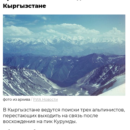
Кыргызстане
фото из архива
/
РИА Новости
В Кыргызстане ведутся поиски трех альпинистов,
перестающих выходить на связь после
восхождения на пик Курумды.