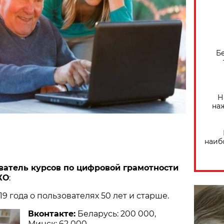
Б
Н
на
наиб
ватель курсов по цифровой грамотности
КО
:
019 года о пользователях 50 лет и старше.
Вконтакте:
Беларусь: 200 000,
Минск: 62 000.