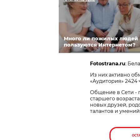
Много ли пожилых людей
пользуются Интернетом?
Fotostrana.ru
: Бел
Из них активно о
«Аудитория» 2424 
Общение в Сети -
старшего возраста
новых друзей, род
талантов и умений
ОСТ