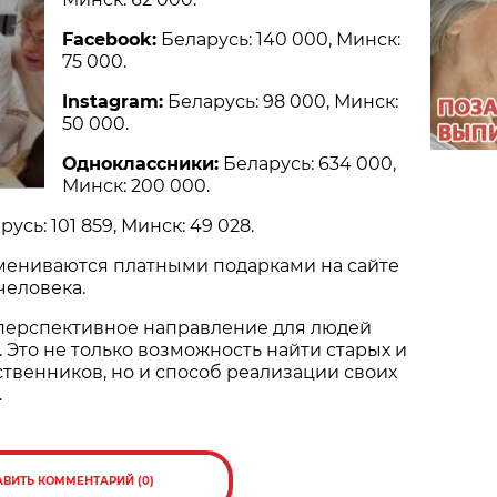
Facebook:
Беларусь: 140 000, Минск:
75 000.
Instagram:
Беларусь: 98 000, Минск:
50 000.
Одноклассники:
Беларусь: 634 000,
Минск: 200 000.
арусь: 101 859, Минск: 49 028.
бмениваются платными подарками на сайте
человека.
 перспективное направление для людей
. Это не только возможность найти старых и
ственников, но и способ реализации своих
.
АВИТЬ КОММЕНТАРИЙ (0)