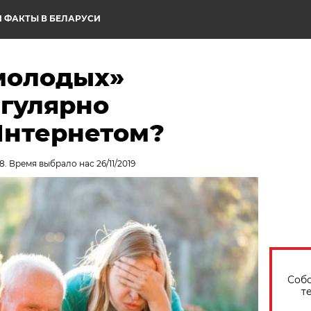
 ФАКТЫ В БЕЛАРУСИ
молодых»
егулярно
Интернетом?
. Время выбрало нас 26/11/2019
Собо
т