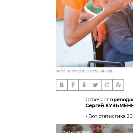
Фото из открытых источников
Отвечает
препода
Сергей КУЗЬМЕН
- Вот статистика 2
СТАТЬЯ ПО ТЕМЕ