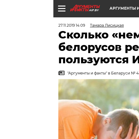
АРГУМЕНТЫ И
AIF.BY
27.11.2019 14:09
Тамара Лисицкая
Сколько «не
белорусов р
пользуются 
"Аргументы и факты" в Беларуси № 48