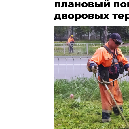
плановый по
дворовых те