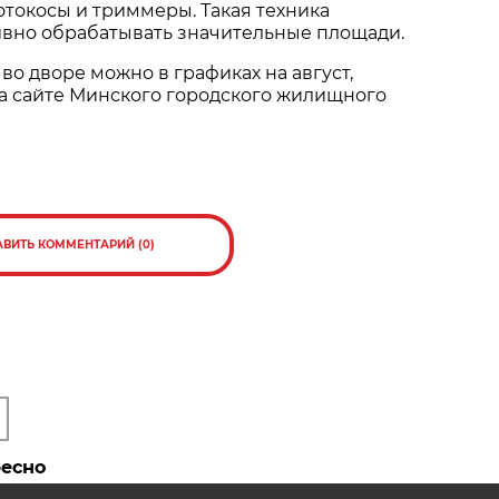
токосы и триммеры. Такая техника
ивно обрабатывать значительные площади.
 во дворе можно в графиках на август,
а сайте Минского городского жилищного
АВИТЬ КОММЕНТАРИЙ (0)
ресно
косить
Обязаны ли коммунальные