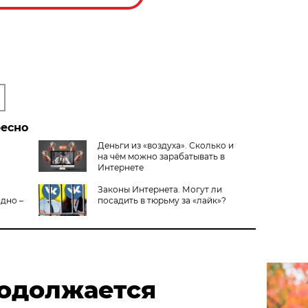
ресно
Деньги из «воздуха». Сколько и
на чём можно зарабатывать в
Интернете
Законы Интернета. Могут ли
одно –
посадить в тюрьму за «лайк»?
родолжается