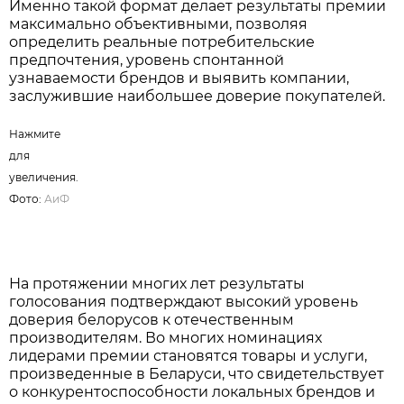
Именно такой формат делает результаты премии
максимально объективными, позволяя
определить реальные потребительские
предпочтения, уровень спонтанной
узнаваемости брендов и выявить компании,
заслужившие наибольшее доверие покупателей.
Нажмите
для
увеличения.
Фото:
АиФ
На протяжении многих лет результаты
голосования подтверждают высокий уровень
доверия белорусов к отечественным
производителям. Во многих номинациях
лидерами премии становятся товары и услуги,
произведенные в Беларуси, что свидетельствует
о конкурентоспособности локальных брендов и