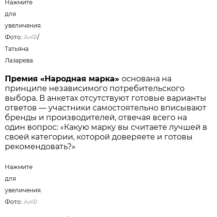
Нажмите
для
увеличения.
Фото:
АиФ
/
Татьяна
Лазарева.
Премия «Народная марка»
основана на
принципе независимого потребительского
выбора. В анкетах отсутствуют готовые варианты
ответов — участники самостоятельно вписывают
бренды и производителей, отвечая всего на
один вопрос: «Какую марку вы считаете лучшей в
своей категории, которой доверяете и готовы
рекомендовать?»
Нажмите
для
увеличения.
Фото:
АиФ