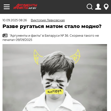
AIF.BY
10.09.2025 08:26
Виктория Левковская
Разве ругаться матом стало модно?
"Аргументы и факты" в Беларуси № 36. Скорина такого не
печатал 09/09/2025