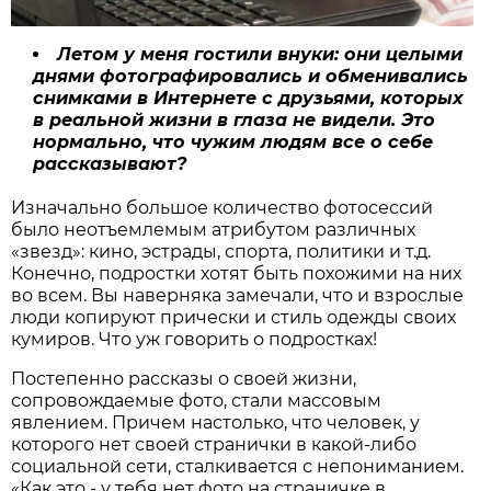
Летом у меня гостили внуки: они целыми
днями фотографировались и обменивались
снимками в Интернете с друзьями, которых
в реальной жизни в глаза не видели. Это
нормально, что чужим людям все о себе
рассказывают?
Изначально большое количество фотосессий
было неотъемлемым атрибутом различных
«звезд»: кино, эстрады, спорта, политики и т.д.
Конечно, подростки хотят быть похожими на них
во всем. Вы наверняка замечали, что и взрослые
люди копируют прически и стиль одежды своих
кумиров. Что уж говорить о подростках!
Постепенно рассказы о своей жизни,
сопровождаемые фото, стали массовым
явлением. Причем настолько, что человек, у
которого нет своей странички в какой-либо
социальной сети, сталкивается с непониманием.
«Как это - у тебя нет фото на страничке в