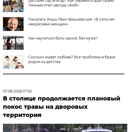
Детский сад или ад? Как пережить адаптацию.
Личный опыт автора «АиФ»
Писатель Януш Леон Вишневский: «В Сети нет
некрасивых женщин»
Как научиться быть одной, без мужа?
Сколько живёт любовь? Все проблемы в браке
родом из детства
07.08.2026 17:00
В столице продолжается плановый
покос травы на дворовых
территория