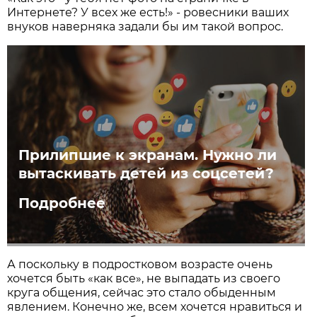
Интернете? У всех же есть!» - ровесники ваших
внуков наверняка задали бы им такой вопрос.
Прилипшие к экранам. Нужно ли
вытаскивать детей из соцсетей?
Подробнее
А поскольку в подростковом возрасте очень
хочется быть «как все», не выпадать из своего
круга общения, сейчас это стало обыденным
явлением. Конечно же, всем хочется нравиться и