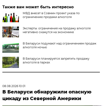
Также вам может быть интересно
МВД внесет в Совмин проект указа по
ограничению продажи алкоголя
Эксперты: ограничения на продажу алкоголя
негативно скажутся на экономике
В Беларуси подумают над ограничением продаж
алкоголя ночью
В Беларуси планируется запретить продажу
алкоголя в парках
08.08.2026 10:01
В Беларуси обнаружили опасную
цикаду из Северной Америки