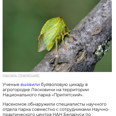
Нацпарк "Припятский"
Ученые
выявили
буйволовую цикаду в
агрогородке Лясковичи на территории
Национального парка «Припятский».
Насекомое обнаружили специалисты научного
отдела парка совместно с сотрудниками Научно-
практического центра НАН Беларуси по