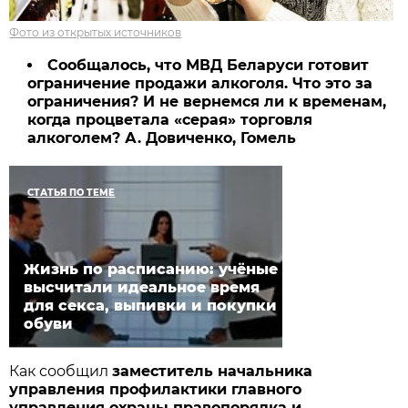
Фото из открытых источников
Сообщалось, что МВД Беларуси готовит
ограничение продажи алкоголя. Что это за
ограничения? И не вернемся ли к временам,
когда процветала «серая» торговля
алкоголем? А. Довиченко, Гомель
СТАТЬЯ ПО ТЕМЕ
Жизнь по расписанию: учёные
высчитали идеальное время
для секса, выпивки и покупки
обуви
Как сообщил
заместитель начальника
управления профилактики главного
управления охраны правопорядка и