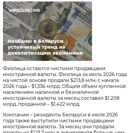
НОВОСТЬ ПО ТЕМЕ
Нацбанк: в Беларуси
устойчивый тренд на
девалютизацию экономики
Физлица остаются чистыми продавцами
иностранной валюты. Физлица за июль 2026 года
на чистой основе продали $213,8 млн, с начала
2026 года – $1,336 млрд. Общий объем купленной
населением наличной и безналичной
иностранной валюты за месяц составил $1,208
млрд, проданной – $1,422 млрд.
Компании – резиденты Беларуси в июле 2026
года также выступили чистыми продавцами
иностранной валюты. За месяц они продали
валюты на $123,7 млн в эквиваленте больше, чем