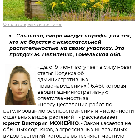
Фото из открытых источников
Слышала, скоро введут штрафы для тех,
кто не борется с нежелательной
растительностью на своих участках. Это
правда? Ж. Пелипенко, Гомельская обл.
«Да, с 19 июня вступает в силу новая
статья Кодекса об
административных
правонарушениях (16.46), которая
вводит административную
ответственность за
«неосуществление работ по
регулированию распространения и численности
отдельных видов растений», - рассказывает
юрист Виктория МОЖЕЙКО
. - Закон касается не
обычных сорняков, а агрессивных инвазивных
видов растений, которые вытесняют местную