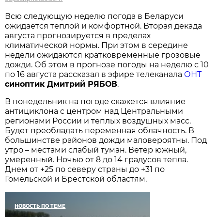
Всю следующую неделю погода в Беларуси
ожидается теплой и комфортной. Вторая декада
августа прогнозируется в пределах
климатической нормы. При этом в середине
недели ожидаются кратковременные грозовые
дожди. Об этом в прогнозе погоды на неделю с 10
по 16 августа рассказал в эфире телеканала
ОНТ
синоптик Дмитрий РЯБОВ
.
В понедельник на погоде скажется влияние
антициклона с центром над Центральными
регионами России и теплых воздушных масс.
Будет преобладать переменная облачность. В
большинстве районов дожди маловероятны. Под
утро – местами слабый туман. Ветер южный,
умеренный. Ночью от 8 до 14 градусов тепла.
Днем от +25 по северу страны до +31 по
Гомельской и Брестской областям.
НОВОСТЬ ПО ТЕМЕ