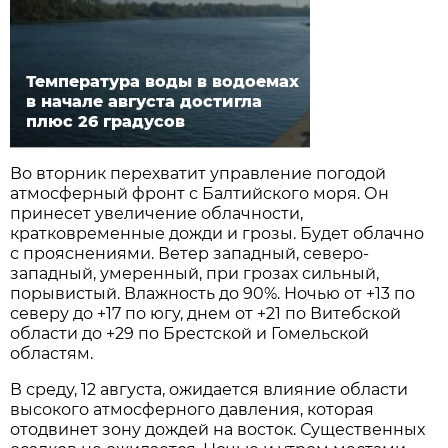
Температура воды в водоемах
в начале августа достигла
плюс 26 градусов
Во вторник перехватит управление погодой
атмосферный фронт с Балтийского моря. Он
принесет увеличение облачности,
кратковременные дожди и грозы. Будет облачно
с прояснениями. Ветер западный, северо-
западный, умеренный, при грозах сильный,
порывистый. Влажность до 90%. Ночью от +13 по
северу до +17 по югу, днем от +21 по Витебской
области до +29 по Брестской и Гомельской
областям.
В среду, 12 августа, ожидается влияние области
высокого атмосферного давления, которая
отодвинет зону дождей на восток. Существенных