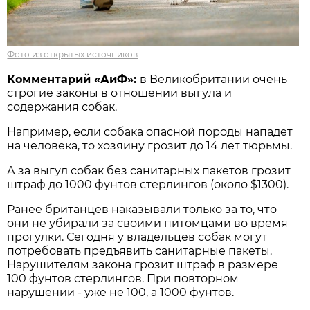
Фото из открытых источников
Комментарий «АиФ»:
в Великобритании очень
строгие законы в отношении выгула и
содержания собак.
Например, если собака опасной породы нападет
на человека, то хозяину грозит до 14 лет тюрьмы.
А за выгул собак без санитарных пакетов грозит
штраф до 1000 фунтов стерлингов (около $1300).
Ранее британцев наказывали только за то, что
они не убирали за своими питомцами во время
прогулки. Сегодня у владельцев собак могут
потребовать предъявить санитарные пакеты.
Нарушителям закона грозит штраф в размере
100 фунтов стерлингов. При повторном
нарушении - уже не 100, а 1000 фунтов.