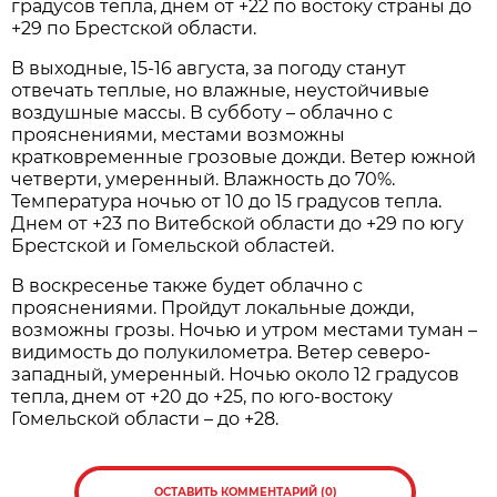
градусов тепла, днем от +22 по востоку страны до
+29 по Брестской области.
В выходные, 15-16 августа, за погоду станут
отвечать теплые, но влажные, неустойчивые
воздушные массы. В субботу – облачно с
прояснениями, местами возможны
кратковременные грозовые дожди. Ветер южной
четверти, умеренный. Влажность до 70%.
Температура ночью от 10 до 15 градусов тепла.
Днем от +23 по Витебской области до +29 по югу
Брестской и Гомельской областей.
В воскресенье также будет облачно с
прояснениями. Пройдут локальные дожди,
возможны грозы. Ночью и утром местами туман –
видимость до полукилометра. Ветер северо-
западный, умеренный. Ночью около 12 градусов
тепла, днем от +20 до +25, по юго-востоку
Гомельской области – до +28.
ОСТАВИТЬ КОММЕНТАРИЙ (0)