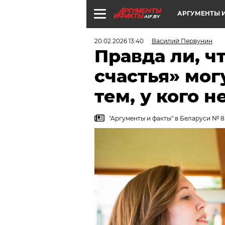
АРГУМЕНТЫ И
AIF.BY
20.02.2026 13:40
Василий Первунин
Правда ли, ч
счастья» мог
тем, у кого н
"Аргументы и факты" в Беларуси № 8.