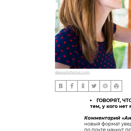
depositphotos.com
ГОВОРЯТ, ЧТО
тем, у кого не
Комментарий «Аи
новый формат уве
по почте начнут п