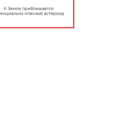
К Земле приближается
тенциально опасный астероид