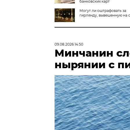
банковских карт
Могут ли оштрафовать за
гирлянду, вывешенную на 
09.08.2026 14:50
Минчанин сл
нырянии с п