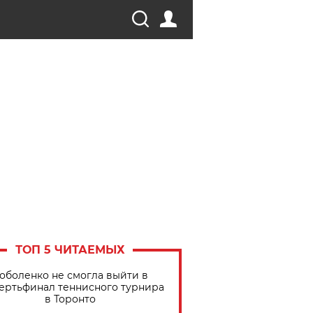
ТОП 5 ЧИТАЕМЫХ
оболенко не смогла выйти в
ертьфинал теннисного турнира
в Торонто