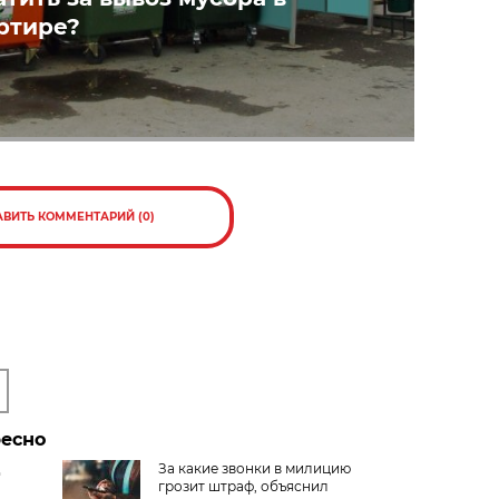
ртире?
АВИТЬ КОММЕНТАРИЙ (0)
ресно
Д
За какие звонки в милицию
грозит штраф, объяснил