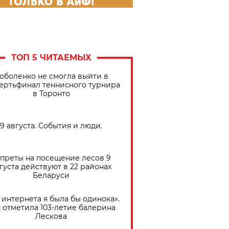
ТОП 5 ЧИТАЕМЫХ
оболенко не смогла выйти в
ертьфинал теннисного турнира
в Торонто
9 августа. События и люди.
преты на посещение лесов 9
густа действуют в 22 районах
Беларуси
 интернета я была бы одинока».
 отметила 103-летие балерина
Лескова