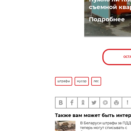
съемной ква
Подробнее
ОСТ
штрафы
мусор
лес
Также вам может быть инте
В Беларуси штрафы за ПД
теперь могут списывать с