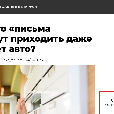
 ФАКТЫ В БЕЛАРУСИ
то «письма
ут приходить даже
ет авто?
 Сойдут снега... 24/02/2026
С
четв