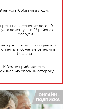
9 августа. События и люди.
преты на посещение лесов 9
густа действуют в 22 районах
Беларуси
 интернета я была бы одинока».
 отметила 103-летие балерина
Лескова
К Земле приближается
тенциально опасный астероид