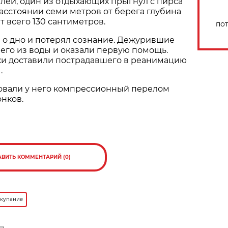
лей, один из отдыхающих прыгнул с пирса
расстоянии семи метров от берега глубина
т всего 130 сантиметров.
по
 о дно и потерял сознание. Дежурившие
 его из воды и оказали первую помощь.
 доставили пострадавшего в реанимацию
.
овали у него компрессионный перелом
нков.
АВИТЬ КОММЕНТАРИЙ (0)
 купание