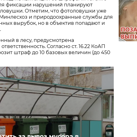
 Для фиксации нарушений планируют
ловушки. Отметим, что фотоловушки уже
Минлесхоз и природоохранные службы для
ных вырубок, но в объектив попадают и
.
нный в лесу, предусмотрена
тветственность. Согласно ст. 16.22 КоАП
розит штраф до 10 базовых величин (до 450
тить за вывоз мусора в