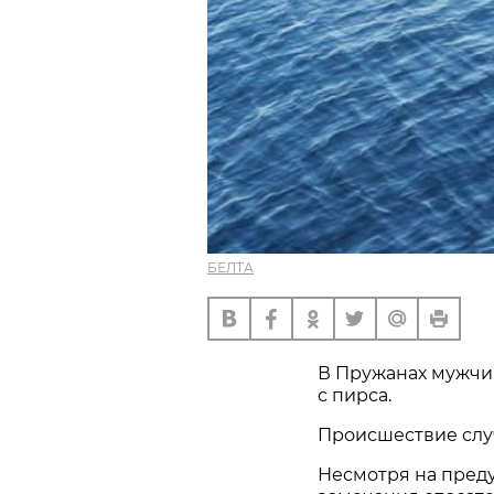
БЕЛТА
В Пружанах мужчин
с пирса.
Происшествие случ
Несмотря на пред