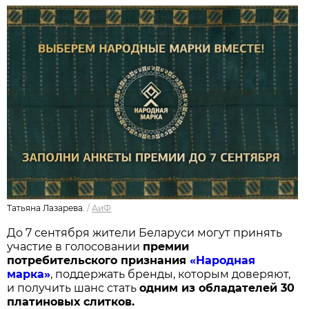
Татьяна Лазарева.
/
АиФ
До 7 сентября жители Беларуси могут принять
участие в голосовании
п
ремии
потребительского признания
«Народная
марка»
, поддержать бренды, которым доверяют,
и получить шанс стать
одним из обладателей 30
платиновых слитков.