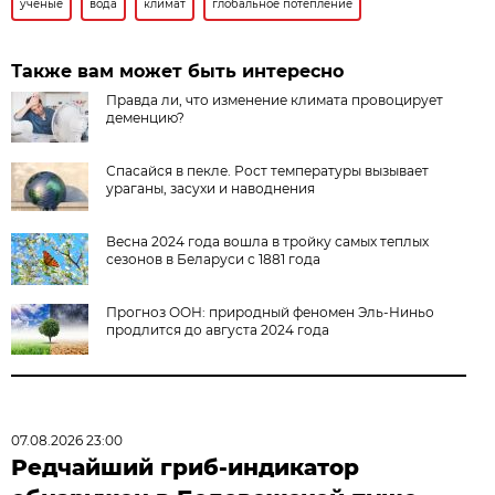
ученые
вода
климат
глобальное потепление
Также вам может быть интересно
Правда ли, что изменение климата провоцирует
деменцию?
Спасайся в пекле. Рост температуры вызывает
ураганы, засухи и наводнения
Весна 2024 года вошла в тройку самых теплых
сезонов в Беларуси с 1881 года
Прогноз ООН: природный феномен Эль-Ниньо
продлится до августа 2024 года
07.08.2026 23:00
Редчайший гриб-индикатор