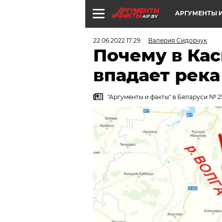
АРГУМЕНТЫ И
AIF.BY
22.06.2022 17:29
Валерия Сидорчук
Почему в Ка
впадает река
"Аргументы и факты" в Беларуси № 25.