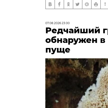
07.08.2026 23:00
Редчайший г
обнаружен в
пуще