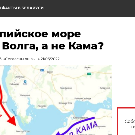
 ФАКТЫ В БЕЛАРУСИ
спийское море
 Волга, а не Кама?
 «Согласны ли вы...» 21/06/2022
Собо
т