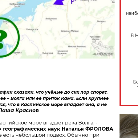
наиб
В 
Б
афии сказали, что учёные до сих пор спорят,
ее – Волга или её приток Кама. Если крупнее
ся, что в Каспийское море впадает она, а не
Паша Краснов
Каспийское море впадает река Волга, -
р географических наук Наталья ФРОЛОВА
.
се есть небольшой подвох. Обычно при