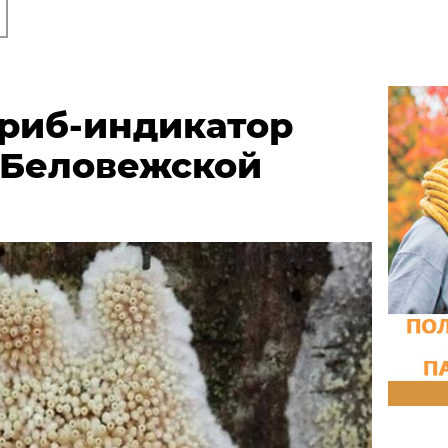
риб-индикатор
 Беловежской