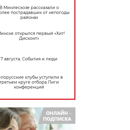
В Минлесхозе рассказали о
олее пострадавших от непогоды
районах
Минске открылся первый «Хит!
Дисконт»
7 августа. События и люди
елорусские клубы уступили в
третьем круге отбора Лиги
конференций