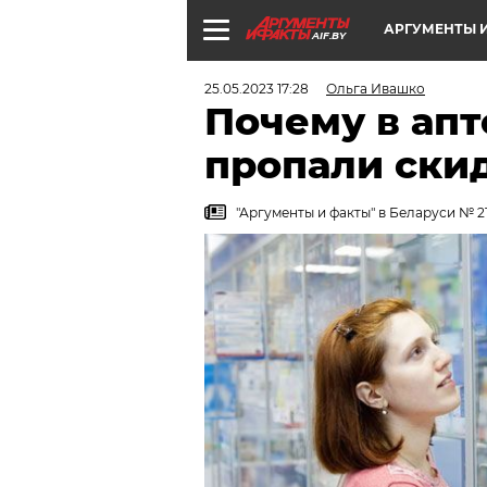
АРГУМЕНТЫ И
AIF.BY
25.05.2023 17:28
Ольга Ивашко
Почему в апт
пропали скид
"Аргументы и факты" в Беларуси № 2