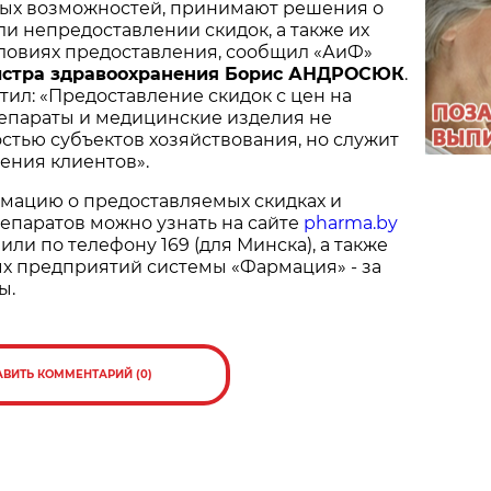
вых возможностей, принимают решения о
и непредоставлении скидок, а также их
словиях предоставления, сообщил «АиФ»
истра здравоохранения Борис АНДРОСЮК
.
ил: «Предоставление скидок с цен на
епараты и медицинские изделия не
стью субъектов хозяйствования, но служит
ения клиентов».
мацию о предоставляемых скидках и
епаратов можно узнать на сайте
pharma.by
или по телефону 169 (для Минска), а также
ых предприятий системы «Фармация» - за
ы.
АВИТЬ КОММЕНТАРИЙ (0)