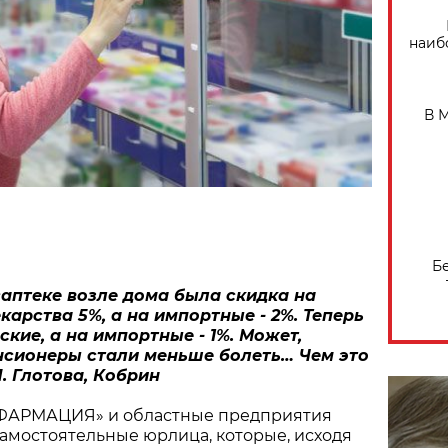
наиб
В 
Б
саптеке возле дома была скидка на
карства 5%, а на импортные - 2%. Теперь
ские, а на импортные - 1%. Может,
нсионеры стали меньше болеть… Чем это
. Глотова, Кобрин
ЛФАРМАЦИЯ» и областные предприятия
самостоятельные юрлица, которые, исходя