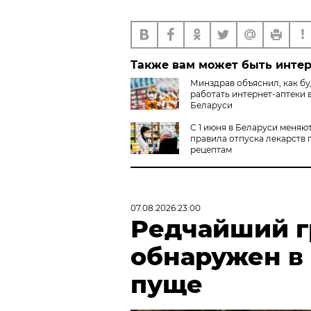
Также вам может быть инте
Минздрав объяснил, как бу
работать интернет-аптеки 
Беларуси
С 1 июня в Беларуси меняю
правила отпуска лекарств 
рецептам
07.08.2026 23:00
Редчайший г
обнаружен в
пуще