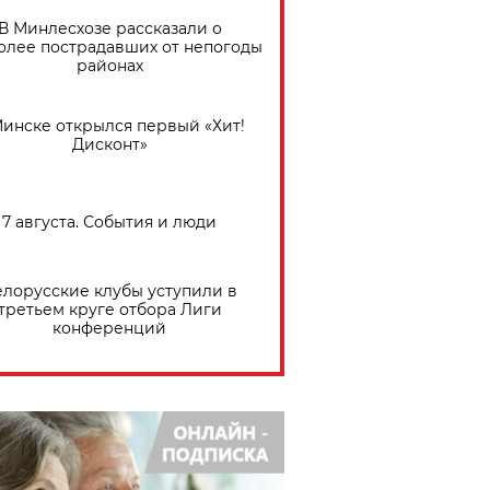
В Минлесхозе рассказали о
олее пострадавших от непогоды
районах
Минске открылся первый «Хит!
Дисконт»
7 августа. События и люди
елорусские клубы уступили в
третьем круге отбора Лиги
конференций