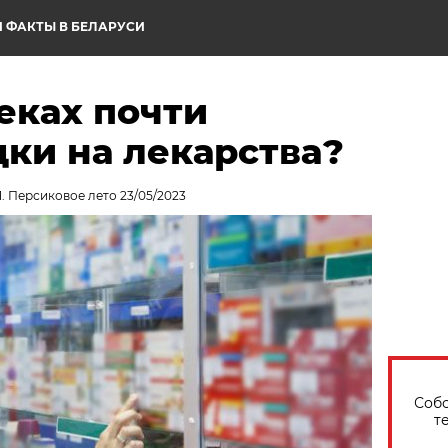
 ФАКТЫ В БЕЛАРУСИ
еках почти
ки на лекарства?
1. Персиковое лето 23/05/2023
Собо
т