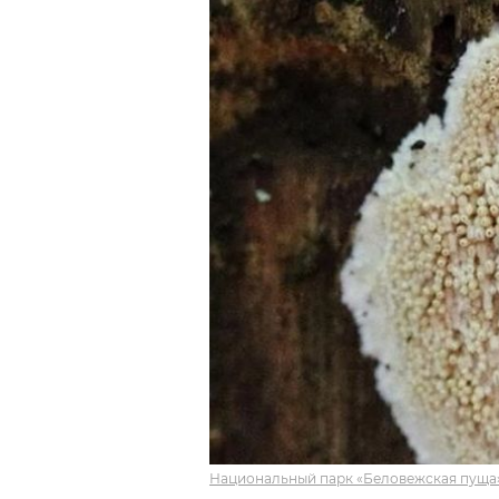
Национальный парк «Беловежская пуща»