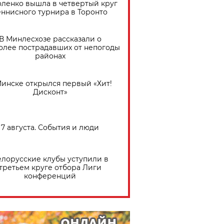
ленко вышла в четвертый круг
еннисного турнира в Торонто
В Минлесхозе рассказали о
олее пострадавших от непогоды
районах
Минске открылся первый «Хит!
Дисконт»
7 августа. События и люди
елорусские клубы уступили в
третьем круге отбора Лиги
конференций