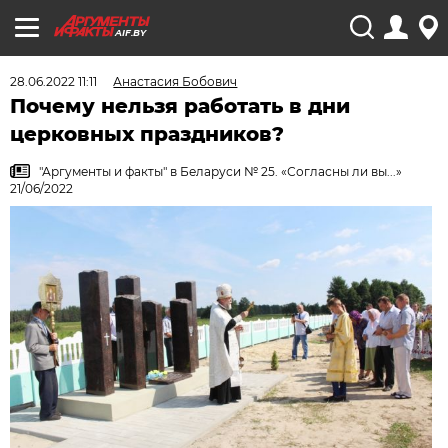
AIF.BY
28.06.2022 11:11
Анастасия Бобович
Почему нельзя работать в дни
церковных праздников?
"Аргументы и факты" в Беларуси № 25. «Согласны ли вы...»
21/06/2022