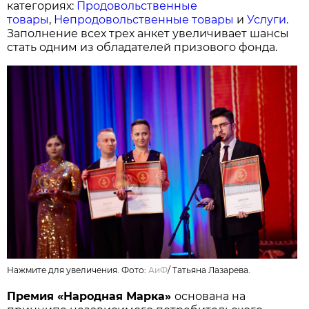
категориях:
Продовольственные
товары
,
Непродовольственные товары
и
Услуги
.
Заполнение всех трех анкет увеличивает шансы
стать одним из обладателей призового фонда.
Нажмите для увеличения. Фото:
АиФ
/
Татьяна Лазарева.
Премия «Народная Марка»
основана на