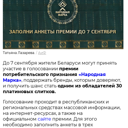
Татьяна Лазарева.
/
АиФ
До 7 сентября жители Беларуси могут принять
участие в голосовании
п
ремии
потребительского признания
«Народная
Марка»
, поддержать бренды, которым доверяют,
и получить шанс стать
одним из обладателей 30
платиновых слитков.
Голосование проходит в республиканских и
региональных средствах массовой информации,
на интернет-ресурсах, а также на
официальном
сайте
премии. Для этого
необходимо заполнить анкеты в трех