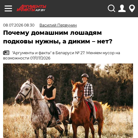
AIF.BY
08.07.2026 08:30
Василий Первунин
Почему домашним лошадям
подковы нужны, а диким – нет?
"Аргументы и факты" в Беларуси № 27. Меняем мусор на
возможности 07/07/2026