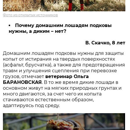
Фото из открытых источников
Почему домашним лошадям подковы
нужны, а диким – нет?
В. Скачко, 8 лет
Домашним лошадям подковы нужны для защиты
копыт от истирания на твердых поверхностях
(асфальт, брусчатка), а также для предотвращения
травм и улучшения сцепления при перевозке
грузов, отмечает
ветеринар Ольга
БАРАНОВСКАЯ
. В то же время дикие лошади в
основном живут на мягких природных грунтах и
много двигаются, за счет чего их копыта
стачиваются естественным образом,
адаптируясь под среду.