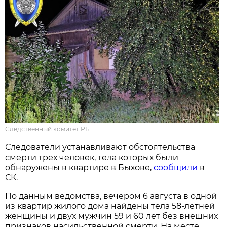
Следственный комитет РБ
Следователи устанавливают обстоятельства
смерти трех человек, тела которых были
обнаружены в квартире в Быхове,
сообщили
в
СК.
По данным ведомства, вечером 6 августа в одной
из квартир жилого дома найдены тела 58-летней
женщины и двух мужчин 59 и 60 лет без внешних
признаков насильственной смерти. На месте