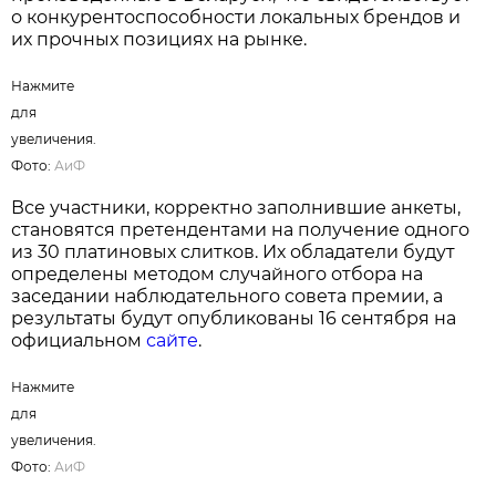
Нажмите для увеличения. Фото:
АиФ
На протяжении многих лет результаты
голосования подтверждают высокий уровень
доверия белорусов к отечественным
производителям. Во многих номинациях
лидерами премии становятся товары и услуги,
произведенные в Беларуси, что свидетельствует
о конкурентоспособности локальных брендов и
их прочных позициях на рынке.