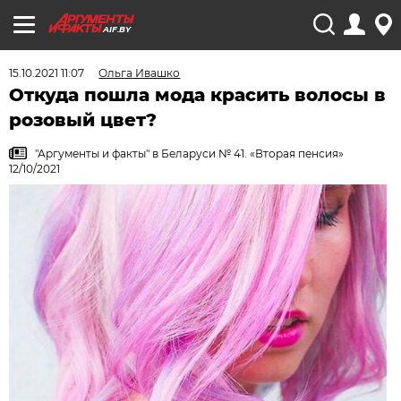
AIF.BY
15.10.2021 11:07
Ольга Ивашко
Откуда пошла мода красить волосы в
розовый цвет?
"Аргументы и факты" в Беларуси № 41. «Вторая пенсия»
12/10/2021