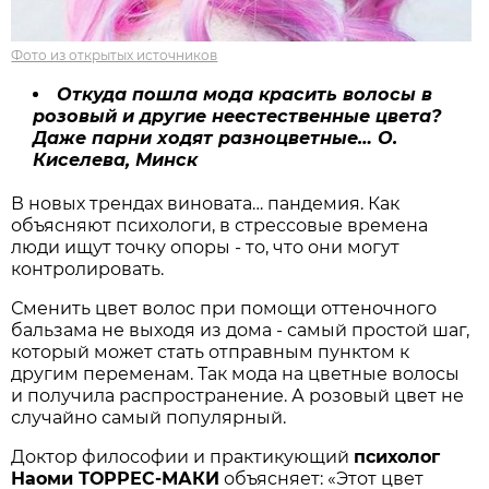
Фото из открытых источников
Откуда пошла мода красить волосы в
розовый и другие неестественные цвета?
Даже парни ходят разноцветные… О.
Киселева, Минск
В новых трендах виновата… пандемия. Как
объясняют психологи, в стрессовые времена
люди ищут точку опоры - то, что они могут
контролировать.
Сменить цвет волос при помощи оттеночного
бальзама не выходя из дома - самый простой шаг,
который может стать отправным пунктом к
другим переменам. Так мода на цветные волосы
и получила распространение. А розовый цвет не
случайно самый популярный.
Доктор философии и практикующий
психолог
Наоми ТОРРЕС-МАКИ
объясняет: «Этот цвет