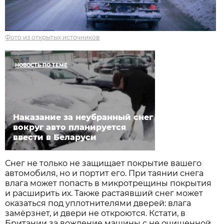
Фото из открытых источников
НОВОСТЬ ПО ТЕМЕ
Наказание за неубранный снег
вокруг авто планируется
ввести в Беларуси
Снег не только не защищает покрытие вашего
автомобиля, но и портит его. При таянии снега
влага может попасть в микротрещины покрытия
и расширить их. Также растаявший снег может
оказаться под уплотнителями дверей: влага
замёрзнет, и двери не откроются. Кстати, в
Британии за вождение машины с не очищенной