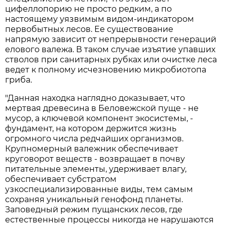
цифеллопорию не просто редким, а по
настоящему уязвимым видом-индикатором
первобытных лесов. Ее существование
напрямую зависит от непрерывности генераций
елового валежа. В таком случае изъятие упавших
стволов при санитарных рубках или очистке леса
ведет к полному исчезновению микробиотопа
гриба.
"Данная находка наглядно доказывает, что
мертвая древесина в Беловежской пуще - не
мусор, а ключевой компонент экосистемы, -
фундамент, на котором держится жизнь
огромного числа редчайших организмов.
Крупномерный валежник обеспечивает
круговорот веществ - возвращает в почву
питательные элементы, удерживает влагу,
обеспечивает субстратом
узкоспециализированные виды, тем самым
сохраняя уникальный генофонд планеты.
Заповедный режим пущанских лесов, где
естественные процессы никогда не нарушаются