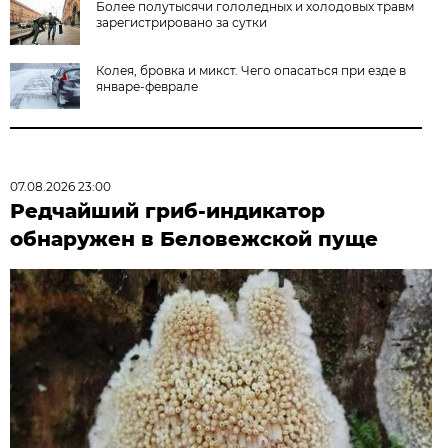
Более полутысячи гололедных и холодовых травм
зарегистрировано за сутки
Колея, бровка и микст. Чего опасаться при езде в
январе-феврале
07.08.2026 23:00
Редчайший гриб-индикатор
обнаружен в Беловежской пуще