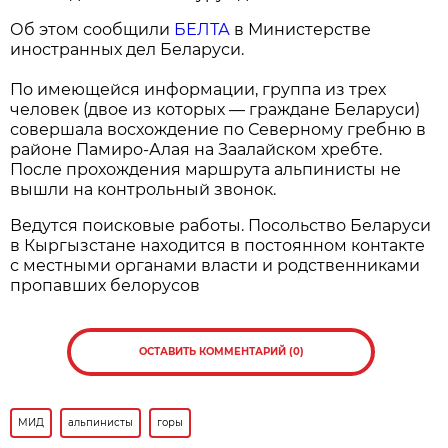
Об этом сообщили
БЕЛТА
в Министерстве
иностранных дел Беларуси.
По имеющейся информации, группа из трех
человек (двое из которых — граждане Беларуси)
совершала восхождение по Северному гребню в
районе Памиро-Алая на Заалайском хребте.
После прохождения маршрута альпинисты не
вышли на контрольный звонок.
Ведутся поисковые работы. Посольство Беларуси
в Кыргызстане находится в постоянном контакте
с местными органами власти и родственниками
пропавших белорусов
ОСТАВИТЬ КОММЕНТАРИЙ (0)
МИД
альпинисты
горы