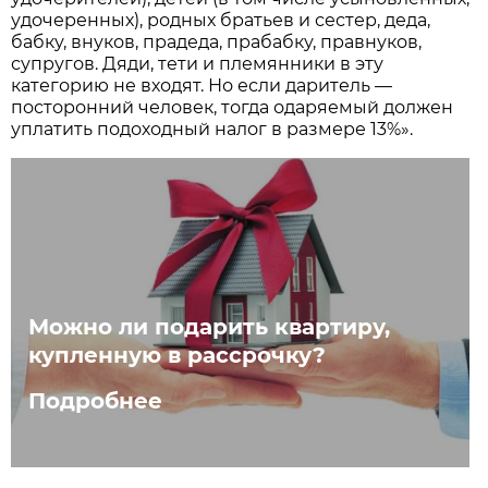
удочеренных), родных братьев и сестер, деда,
бабку, внуков, прадеда, прабабку, правнуков,
супругов. Дяди, тети и племянники в эту
категорию не входят. Но если даритель —
посторонний человек, тогда одаряемый должен
уплатить подоходный налог в размере 13%».
Можно ли подарить квартиру,
купленную в рассрочку?
Подробнее