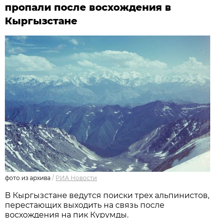
пропали после восхождения в
Кыргызстане
фото из архива
/
РИА Новости
В Кыргызстане ведутся поиски трех альпинистов,
перестающих выходить на связь после
восхождения на пик Курумды.