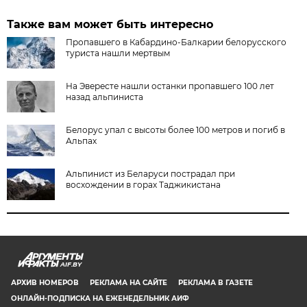
Также вам может быть интересно
Пропавшего в Кабардино-Балкарии белорусского
туриста нашли мертвым
На Эвересте нашли останки пропавшего 100 лет
назад альпиниста
Белорус упал с высоты более 100 метров и погиб в
Альпах
Альпинист из Беларуси пострадал при
восхождении в горах Таджикистана
AIF.BY
АРХИВ НОМЕРОВ
РЕКЛАМА НА САЙТЕ
РЕКЛАМА В ГАЗЕТЕ
ОНЛАЙН-ПОДПИСКА НА ЕЖЕНЕДЕЛЬНИК АИФ