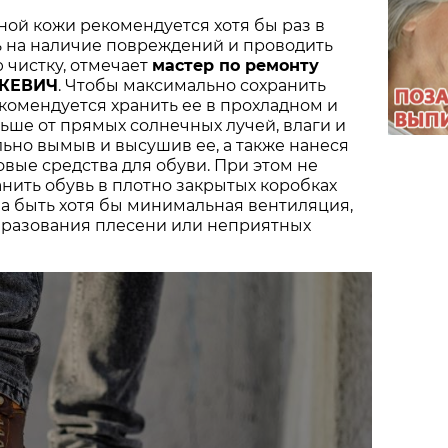
ной кожи рекомендуется хотя бы раз в
ь на наличие повреждений и проводить
 чистку, отмечает
мастер по ремонту
АКЕВИЧ
. Чтобы максимально сохранить
екомендуется хранить ее в прохладном и
льше от прямых солнечных лучей, влаги и
ьно вымыв и высушив ее, а также нанеся
вые средства для обуви. При этом не
нить обувь в плотно закрытых коробках
на быть хотя бы минимальная вентиляция,
бразования плесени или неприятных