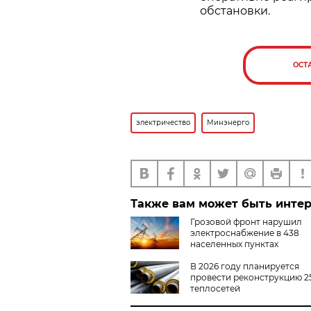
обстановки.
ОСТ
электричество
Минэнерго
Также вам может быть инте
Грозовой фронт нарушил
электроснабжение в 438
населенных пунктах
В 2026 году планируется
провести реконструкцию 2
теплосетей