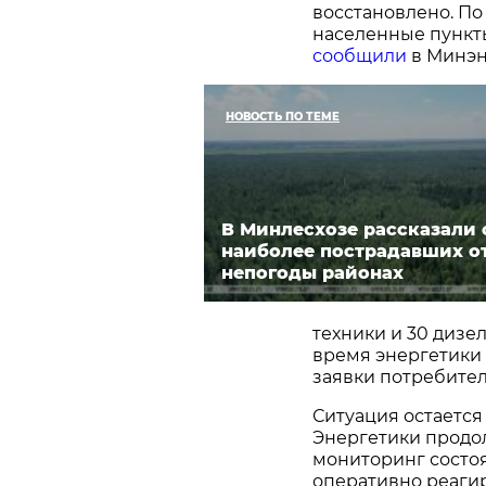
восстановлено. По 
населенные пункт
сообщили
в Минэн
НОВОСТЬ ПО ТЕМЕ
В Минлесхозе рассказали 
наиболее пострадавших о
непогоды районах
техники и 30 дизе
время энергетики
заявки потребителе
Ситуация остается
Энергетики продо
мониторинг состоя
оперативно реаги