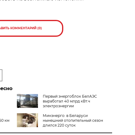
АВИТЬ КОММЕНТАРИЙ (0)
ресно
Первый энергоблок БелАЭС
выработал 40 млрд кВт.ч
электроэнергии
Минэнерго: в Беларуси
50 км
нынешний отопительный сезон
длился 220 суток