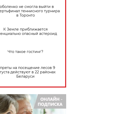
оболенко не смогла выйти в
ертьфинал теннисного турнира
в Торонто
К Земле приближается
тенциально опасный астероид
Что такое гостинг?
преты на посещение лесов 9
густа действуют в 22 районах
Беларуси