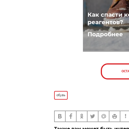
Как спасти к
реагентов?
Подробнее
ОСТ
обувь
Также вам может быть инте