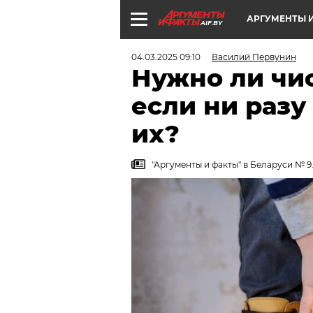
АРГУМЕНТЫ И
AIF.BY
04.03.2025 09:10
Василий Первунин
Нужно ли чис
если ни разу
их?
"Аргументы и факты" в Беларуси № 9.