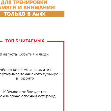
ТОП 5 ЧИТАЕМЫХ
9 августа. События и люди.
оболенко не смогла выйти в
ертьфинал теннисного турнира
в Торонто
К Земле приближается
тенциально опасный астероид