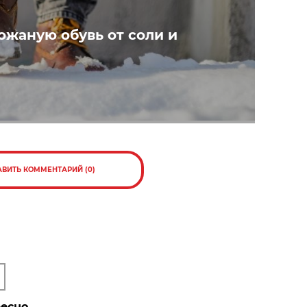
ожаную обувь от соли и
АВИТЬ КОММЕНТАРИЙ (0)
ресно