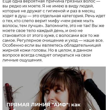
Еще одна вероятная причина грязных волос —
вы редко их моете. Я не имею в виду людей,
которые не дружат с гигиеной и раз в месяц
ходят в душ — это отдельная категория. Речь идет
о тех, кто слепо верит мифу «чем реже мыть
волосы, тем лучше». Запомните, это не так! Вы же
моете свое тело каждый день, и оно не
становится от этого хуже, с волосами все то же
самое. Регулярное очищение и уход — наше все.
Особенно если вы являетесь обладательницей
жирной кожи головы. Но в целом, в данном
вопросе всегда следует опираться на свои
личные ощущения.
ПРЯМАЯ ЛИНИЯ "АИФ": как