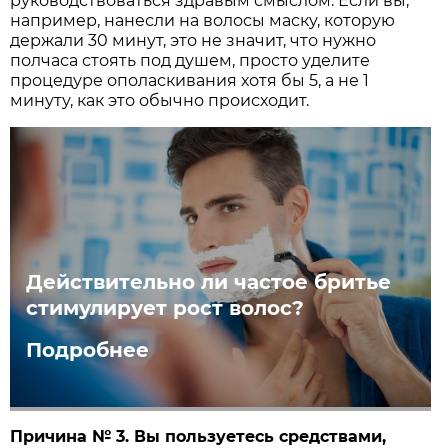
руководствоваться здравым смыслом. Если вы,
например, нанесли на волосы маску, которую
держали 30 минут, это не значит, что нужно
полчаса стоять под душем, просто уделите
процедуре ополаскивания хотя бы 5, а не 1
минуту, как это обычно происходит.
Действительно ли частое бритье
стимулирует рост волос?
Подробнее
Причина № 3. Вы пользуетесь средствами,