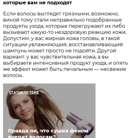
которые вам не подходят
Если волосы выглядят грязными, возможно,
виной тому стали неправильно подобранные
продукты ухода, которые перегружают их либо
вызывают какую-то нездоровую реакцию кожи.
Допустим, у вас жирная кожа головы, в такой
ситуации увлажняющий, восстанавливающий
шампунь может просто не подойти. Другой
вариант: у вас чувствительная кожа, а вы
выбираете интенсивный продукт ухода, и опять
же эффект может быть печальным — несвежие
волосы.
СТАТЬЯ ПО ТЕМЕ
Правда ли, что сушка феном
вредит волосам?