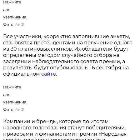
Нажмите
для
увеличения.
Фото:
АиФ
Все участники, корректно заполнившие анкеты,
становятся претендентами на получение одного
из 30 платиновых слитков. Их обладатели будут
определены методом случайного отбора на
заседании наблюдательного совета премии, а
результаты будут опубликованы 16 сентября на
официальном
сайте
.
Нажмите
для
увеличения.
Фото:
АиФ
Компании и бренды, которые по итогам
народного голосования станут победителями,
призерами и финалистами премии «Народная