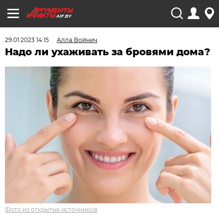
AIF.BY
29.01.2023 14:15
Алла Войнич
Надо ли ухаживать за бровями дома?
Фото из открытых источников