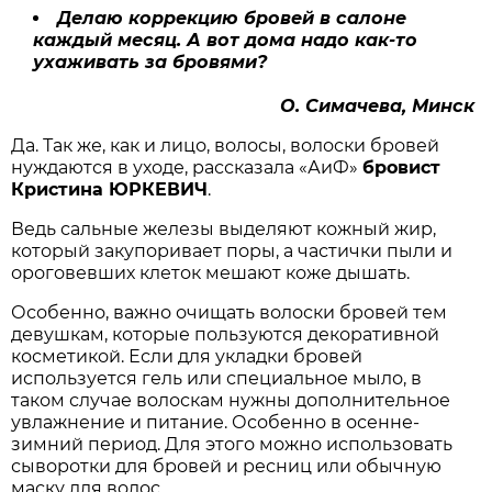
Делаю коррекцию бровей в салоне
каждый месяц. А вот дома надо как-то
ухаживать за бровями?
О. Симачева, Минск
Да. Так же, как и лицо, волосы, волоски бровей
нуждаются в уходе, рассказала «АиФ»
бровист
Кристина ЮРКЕВИЧ
.
Ведь сальные железы выделяют кожный жир,
который закупоривает поры, а частички пыли и
ороговевших клеток мешают коже дышать.
Особенно, важно очищать волоски бровей тем
девушкам, которые пользуются декоративной
косметикой. Если для укладки бровей
используется гель или специальное мыло, в
таком случае волоскам нужны дополнительное
увлажнение и питание. Особенно в осенне-
зимний период. Для этого можно использовать
сыворотки для бровей и ресниц или обычную
маску для волос.