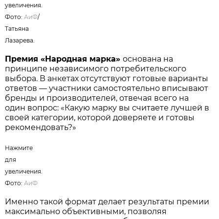
увеличения.
Фото:
АиФ
/
Татьяна
Лазарева.
Премия «Народная марка»
основана на
принципе независимого потребительского
выбора. В анкетах отсутствуют готовые варианты
ответов — участники самостоятельно вписывают
бренды и производителей, отвечая всего на
один вопрос: «Какую марку вы считаете лучшей в
своей категории, которой доверяете и готовы
рекомендовать?»
Нажмите
для
увеличения.
Фото:
АиФ
Именно такой формат делает результаты премии
максимально объективными, позволяя