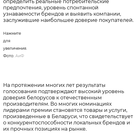
определить реальные потребительские
предпочтения, уровень спонтанной
узнаваемости брендов и выявить компании,
заслужившие наибольшее доверие покупателей.
Нажмите
для
увеличения.
Фото:
АиФ
На протяжении многих лет результаты
голосования подтверждают высокий уровень
доверия белорусов к отечественным
производителям. Во многих номинациях
лидерами премии становятся товары и услуги,
произведенные в Беларуси, что свидетельствует
о конкурентоспособности локальных брендов и
их прочных позициях на рынке.