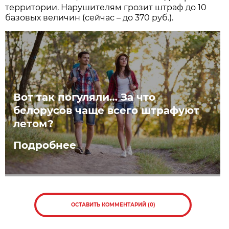
территории. Нарушителям грозит штраф до 10
базовых величин (сейчас – до 370 руб.).
Вот так погуляли… За что
белорусов чаще всего штрафуют
летом?
Подробнее
ОСТАВИТЬ КОММЕНТАРИЙ (0)