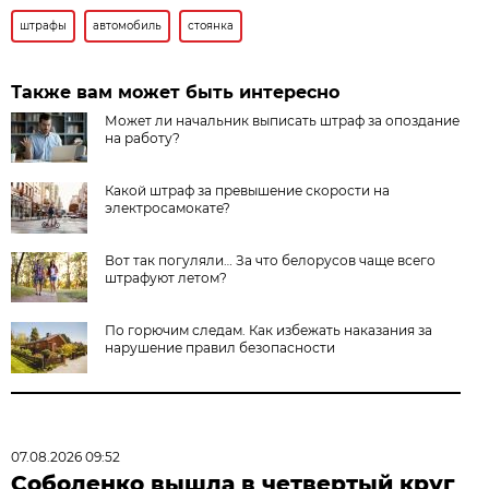
штрафы
автомобиль
стоянка
Также вам может быть интересно
Может ли начальник выписать штраф за опоздание
на работу?
Какой штраф за превышение скорости на
электросамокате?
Вот так погуляли… За что белорусов чаще всего
штрафуют летом?
По горючим следам. Как избежать наказания за
нарушение правил безопасности
07.08.2026 09:52
Соболенко вышла в четвертый круг