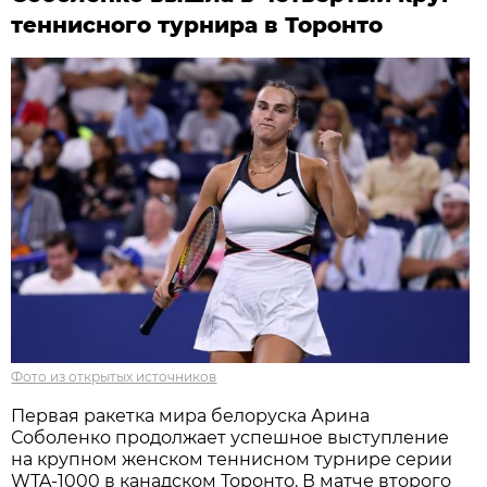
теннисного турнира в Торонто
Фото из открытых источников
Первая ракетка мира белоруска Арина
Соболенко продолжает успешное выступление
на крупном женском теннисном турнире серии
WTA-1000 в канадском Торонто. В матче второго