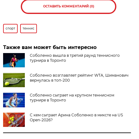
ОСТАВИТЬ КОММЕНТАРИЙ (0)
спорт
теннис
Также вам может быть интересно
Соболенко вышла в третий раунд теннисного
турнира в Торонто
Соболенко возглавляет рейтинг WTA, Шиманович
вернулась в топ-200
Соболенко сыграет на крупном теннисном
турнире в Торонто
С кем сыграет Арина Соболенко в миксте на US
Open-2026?