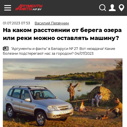
AIF.BY
01.07.2023 07:53
Василий Первунин
На каком расстоянии от берега озера
или реки можно оставлять машину?
"Аргументы и факты" в Беларуси № 27. Вот незадача! Какие
болезни подстерегают нас за городом? 04/07/2023