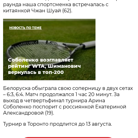
раунда наша спортсменка встречалась с
китаянкой Чжан Шуай (62).
НОВОСТЬ ПО ТЕМЕ
Соболенко возглавляет
рейтинг WTA, Шиманович
вернулась в топ-200
Белоруска обыграла свою соперницу в двух сетах
– 6:3, 6:4. Матч продолжался 1 час 20 минут. За
выход в четвертьфинал турнира Арина
Соболенко поспорит с россиянкой Екатериной
Александровой (19).
Турнир в Торонто продлится до 13 августа.