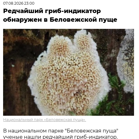
07.08.2026 23:00
Редчайший гриб-индикатор
обнаружен в Беловежской пуще
Национальный парк «Беловежская пуща».
В национальном парке "Беловежская пуща"
ученые нашли редчайший гриб-индикатор.