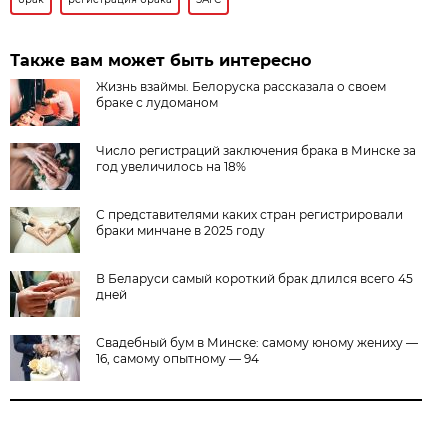
Также вам может быть интересно
Жизнь взаймы. Белоруска рассказала о своем
браке с лудоманом
Число регистраций заключения брака в Минске за
год увеличилось на 18%
С представителями каких стран регистрировали
браки минчане в 2025 году
В Беларуси самый короткий брак длился всего 45
дней
Свадебный бум в Минске: самому юному жениху —
16, самому опытному — 94