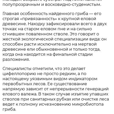
полупрозрачным и восковидно-студенистым.
Главная особенность найденного гриба — его
строгая «привязанность» к крупной еловой
древесине. Находку зафиксировали всего в двух
точках: на старом еловом пне и на сильно
сгнившем поваленном стволе. Это говорит о
жесткой экологической специализации вида: он
способен расти исключительно на мертвой
древесине ели обыкновенной и только тогда,
когда она находится на финальной стадии
разложения.
Специалисты отметили, что это делает
цифеллопорию не просто редким, а по
настоящему уязвимым видом-индикатором
первобытных лесов. Ее существование
напрямую зависит от непрерывности генераций
елового валежа. В таком случае изъятие упавших
стволов при санитарных рубках или очистке леса
ведет к полному исчезновению микробиотопа
гриба.