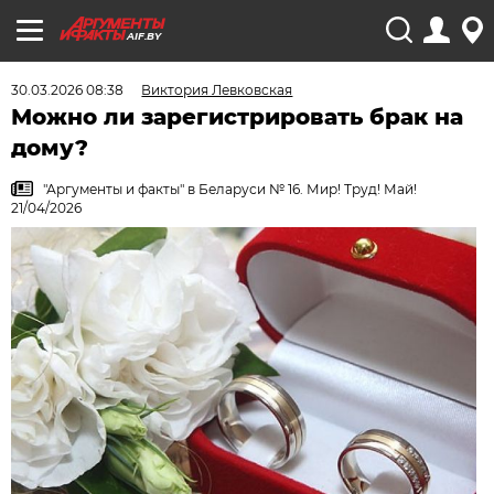
AIF.BY
30.03.2026 08:38
Виктория Левковская
Можно ли зарегистрировать брак на
дому?
"Аргументы и факты" в Беларуси № 16. Мир! Труд! Май!
21/04/2026