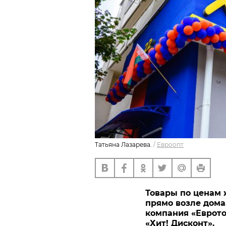
Татьяна Лазарева.
/
Евроопт
Товары по ценам 
прямо возле дома. 
компания «Еврото
«Хит! Дисконт».