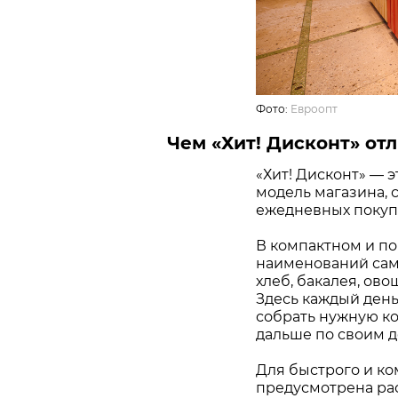
Фото:
Евроопт
Чем «Хит! Дисконт» отл
«Хит! Дисконт» — 
модель магазина, 
ежедневных покупо
В компактном и по
наименований самы
хлеб, бакалея, ово
Здесь каждый день
собрать нужную ко
дальше по своим д
Для быстрого и ко
предусмотрена ра