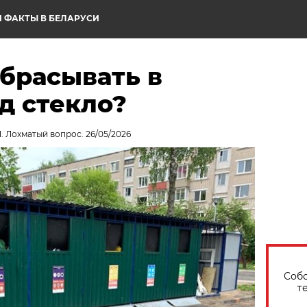
 ФАКТЫ В БЕЛАРУСИ
брасывать в
д стекло?
. Лохматый вопрос. 26/05/2026
Собо
т