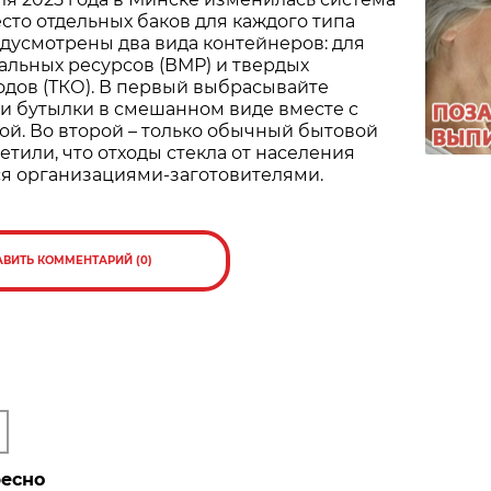
есто отдельных баков для каждого типа
дусмотрены два вида контейнеров: для
льных ресурсов (ВМР) и твердых
дов (ТКО). В первый выбрасывайте
и бутылки в смешанном виде вместе с
ой. Во второй – только обычный бытовой
етили, что отходы стекла от населения
я организациями-заготовителями.
АВИТЬ КОММЕНТАРИЙ (0)
ресно