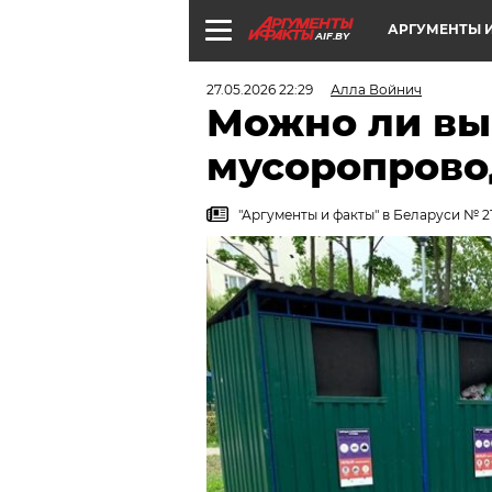
АРГУМЕНТЫ И
AIF.BY
27.05.2026 22:29
Алла Войнич
Можно ли вы
мусоропрово
"Аргументы и факты" в Беларуси № 21