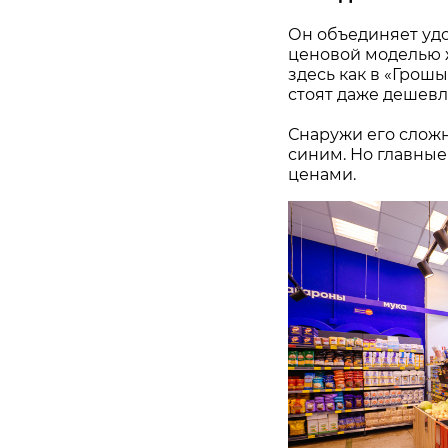
Он объединяет удо
ценовой моделью ж
здесь как в «Грош
стоят даже дешевл
Снаружи его сложн
синим. Но главные
ценами.