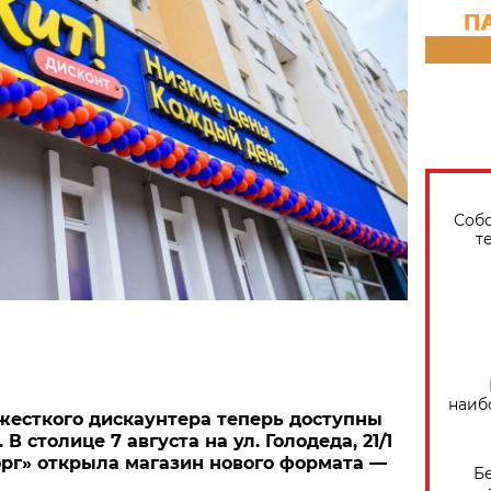
Собо
т
наиб
жесткого дискаунтера теперь доступны
В столице 7 августа на ул. Голодеда, 21/1
рг» открыла магазин нового формата —
Б