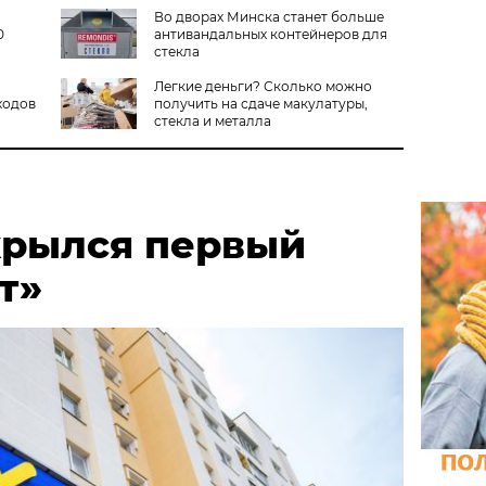
Во дворах Минска станет больше
0
антивандальных контейнеров для
стекла
Легкие деньги? Сколько можно
ходов
получить на сдаче макулатуры,
стекла и металла
крылся первый
т»