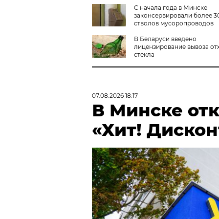
С начала года в Минске
законсервировали более 3
стволов мусоропроводов
В Беларуси введено
лицензирование вывоза от
стекла
07.08.2026 18:17
В Минске от
«Хит! Дискон