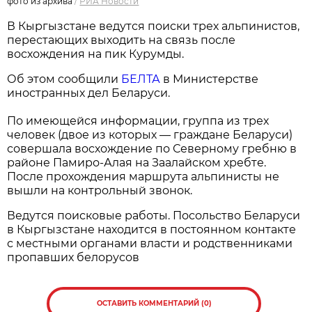
фото из архива
/
РИА Новости
В Кыргызстане ведутся поиски трех альпинистов,
перестающих выходить на связь после
восхождения на пик Курумды.
Об этом сообщили
БЕЛТА
в Министерстве
иностранных дел Беларуси.
По имеющейся информации, группа из трех
человек (двое из которых — граждане Беларуси)
совершала восхождение по Северному гребню в
районе Памиро-Алая на Заалайском хребте.
После прохождения маршрута альпинисты не
вышли на контрольный звонок.
Ведутся поисковые работы. Посольство Беларуси
в Кыргызстане находится в постоянном контакте
с местными органами власти и родственниками
пропавших белорусов
ОСТАВИТЬ КОММЕНТАРИЙ (0)