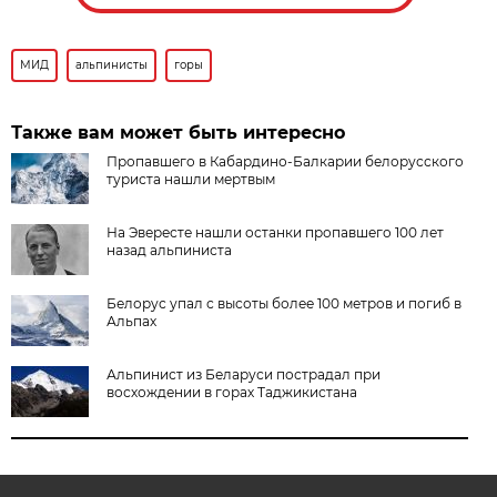
МИД
альпинисты
горы
Также вам может быть интересно
Пропавшего в Кабардино-Балкарии белорусского
туриста нашли мертвым
На Эвересте нашли останки пропавшего 100 лет
назад альпиниста
Белорус упал с высоты более 100 метров и погиб в
Альпах
Альпинист из Беларуси пострадал при
восхождении в горах Таджикистана