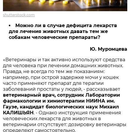
shutterstock.com
Можно ли в случае дефицита лекарств
для лечения животных давать тем же
собакам человеческие препараты?
Ю. Муромцева
«Ветеринары и так активно используют средства
для человека при лечении домашних животных.
Правда, не всегда по тем же показаниям:
например, при острой задержке мочи у кошек
часто применяют препарат для терапии
заболеваний простаты у людей, - рассказывает
ветеринарный врач, сотрудник Лаборатории
фармакологии и химиотерапии НИИНА им.
Гаузе, кандидат биологических наук Михаил
КАЛИШЬЯН
. - Однако инструкция применения
человеческих лекарств для животных в
ветеринарии отсутствует: дозировку ветеринары
определяют самостоятельно.