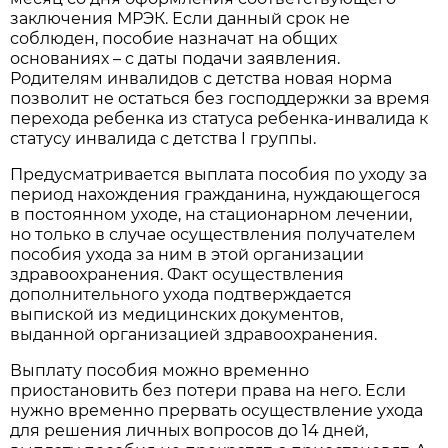
заключения МРЭК. Если данный срок не
соблюден, пособие назначат на общих
основаниях – с даты подачи заявления.
Родителям инвалидов с детства новая норма
позволит не остаться без господдержки за время
перехода ребенка из статуса ребенка-инвалида к
статусу инвалида с детства I группы.
Предусматривается выплата пособия по уходу за
период нахождения гражданина, нуждающегося
в постоянном уходе, на стационарном лечении,
но только в случае осуществления получателем
пособия ухода за ним в этой организации
здравоохранения. Факт осуществления
дополнительного ухода подтверждается
выпиской из медицинских документов,
выданной организацией здравоохранения.
Выплату пособия можно временно
приостановить без потери права на него. Если
нужно временно прервать осуществление ухода
для решения личных вопросов до 14 дней,