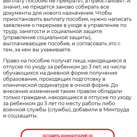
выплату пособия не прекратят, а приостановят. А
значит, не придется заново собирать все
документы для нового назначения. Чтобы
приостановить выплату пособия, нужно написать
заявление о перерыве в уходе в управление по
труду, занятости и социальной защите
(управление социальной защиты),
выплачивающее пособие, и согласовать это с
тем, за кем вы ухаживаете.
Право на пособие получат лица, находящиеся в
отпуске по уходу за ребенком до 3 лет, из числа:
обучающихся на дневной форме получения
образования, проходящих подготовку в
клинической ординатуре в очной форме. До
внесения изменений таким правом обладали
только граждане, находящиеся в отпуске по уходу
за ребенком до 3 лет по месту работы либо
военной службы (службы), добавили в Минтруда
и соцзащиты.
ОСТАВИТЬ КОММЕНТАРИЙ (0)