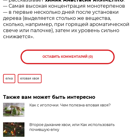
Самая высокая концентрация монотерпенов
—
в первые несколько дней после установки
—
дерева (выделяется столько же вещества,
сколько, например, при горящей ароматической
свече или палочке), затем их уровень сильно
снижается».
ОСТАВИТЬ КОММЕНТАРИЙ (0)
елка
еловая хвоя
Также вам может быть интересно
Как с иголочки. Чем полезна еловая хвоя?
Второе дыхание хвои, или Как использовать
почившую елку