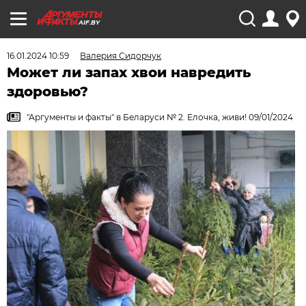
AIF.BY
16.01.2024 10:59
Валерия Сидорчук
Может ли запах хвои навредить
здоровью?
"Аргументы и факты" в Беларуси № 2. Елочка, живи! 09/01/2024