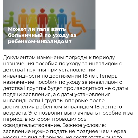
Может ли папа взять
больничный по уходу за
ребенком-инвалидом?
Документом изменены подходы к периоду
назначения пособия по уходу за инвалидом с
детства I группы при установлении
инвалидности по достижении 18 лет. Теперь
назначение пособия по уходу за инвалидом с
детства I группы будет производиться не с даты
подачи заявления, а с даты установления
инвалидности I группы впервые после
достижения ребенком-инвалидом 18-летнего
возраста. Это позволит выплачивать пособие и за
период, в котором проводилось
освидетельствование. Важное условие:
заявление нужно подать не позднее чем через
месяц со дня оформления соответствующего