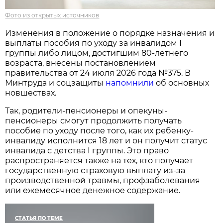
Фото из открытых источников
Изменения в положение о порядке назначения и
выплаты пособия по уходу за инвалидом I
группы либо лицом, достигшим 80-летнего
возраста, внесены постановлением
правительства от 24 июля 2026 года №375. В
Минтруда и соцзащиты
напомнили
об основных
новшествах.
Так, родители-пенсионеры и опекуны-
пенсионеры смогут продолжить получать
пособие по уходу после того, как их ребенку-
инвалиду исполнится 18 лет и он получит статус
инвалида с детства I группы. Это право
распространяется также на тех, кто получает
государственную страховую выплату из-за
производственной травмы, профзаболевания
или ежемесячное денежное содержание.
СТАТЬЯ ПО ТЕМЕ