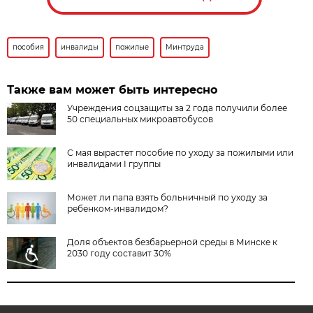
пособия
инвалиды
пожилые
Минтруда
Также вам может быть интересно
Учреждения соцзащиты за 2 года получили более
50 специальных микроавтобусов
С мая вырастет пособие по уходу за пожилыми или
инвалидами I группы
Может ли папа взять больничный по уходу за
ребенком-инвалидом?
Доля объектов безбарьерной среды в Минске к
2030 году составит 30%